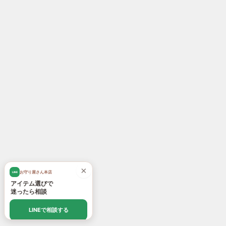
×
お守り屋さん本店
LINE
アイテム選びで
迷ったら相談
LINEで相談する