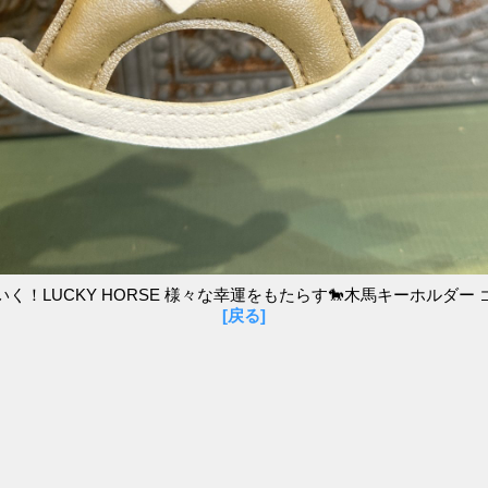
く！LUCKY HORSE 様々な幸運をもたらす🐎木馬キーホルダー
[戻る]