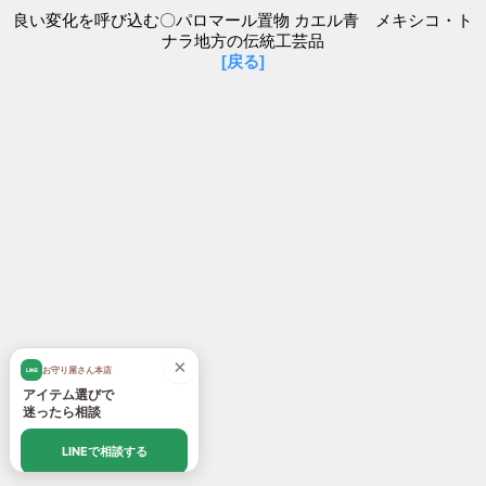
良い変化を呼び込む〇パロマール置物 カエル青 メキシコ・ト
ナラ地方の伝統工芸品
[戻る]
×
お守り屋さん本店
LINE
アイテム選びで
迷ったら相談
LINEで相談する