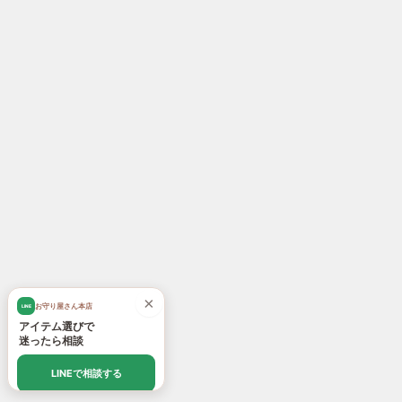
×
お守り屋さん本店
LINE
アイテム選びで
迷ったら相談
LINEで相談する