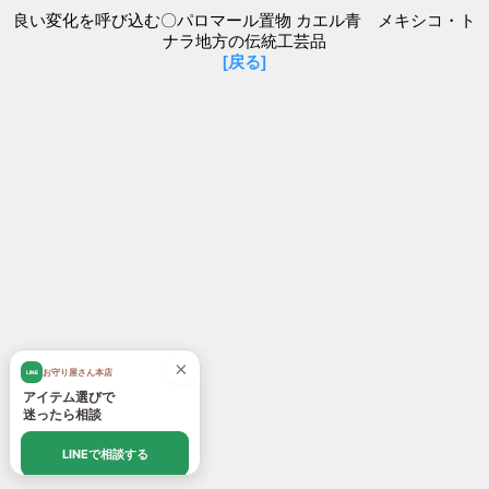
良い変化を呼び込む〇パロマール置物 カエル青 メキシコ・ト
ナラ地方の伝統工芸品
[戻る]
×
お守り屋さん本店
LINE
アイテム選びで
迷ったら相談
LINEで相談する