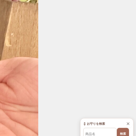
×
↕ お守りを検索
検索