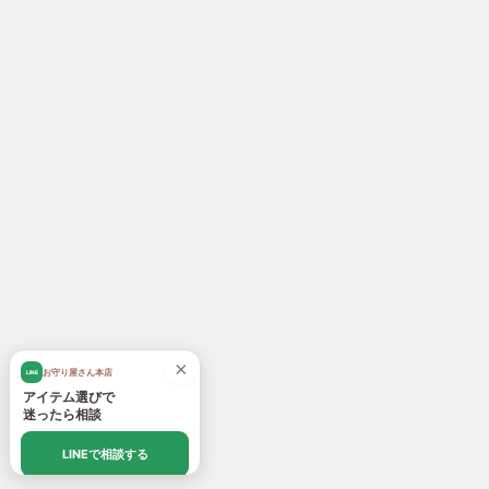
×
お守り屋さん本店
LINE
アイテム選びで
迷ったら相談
LINEで相談する