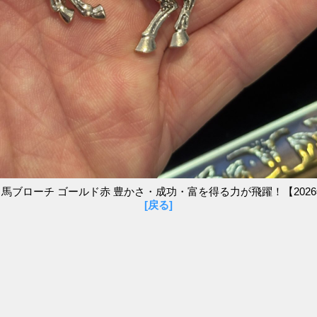
馬ブローチ ゴールド赤 豊かさ・成功・富を得る力が飛躍！【202
[戻る]