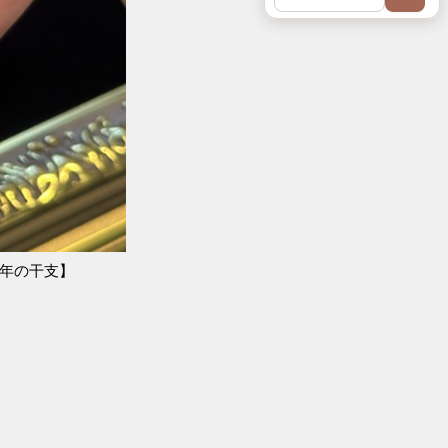
6年の干支】