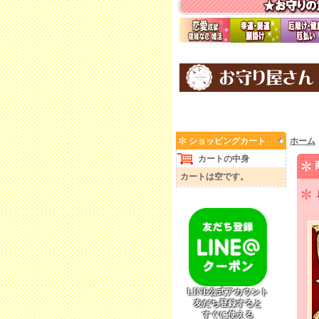
ショッピングカート
ホーム
カートの中身
カートは空です。
LINE公式アカウント
友だち登録すると
すぐに使える