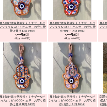
魔を除け道を切り拓く！ナザールボ
魔を除け道を切り拓く！ナザールボ
魔を
ンジュウ＆WOODハムサ お守り壁
ンジュウ＆WOODハムサ お守り壁
ンジ
掛け飾り E
[Q-108E]
掛け飾り D
[Q-108D]
8,000円
(税別)
8,000円
(税別)
(税込
:
8,800円)
(税込
:
8,800円)
魔を除け道を切り拓く！ナザールボ
魔を除け道を切り拓く！ナザールボ
幸運を
ンジュウ＆WOODハムサ お守り壁
ンジュウ＆WOODハムサ お守り壁
伝え
掛け飾り B
[Q-108B]
掛け飾り A
[Q-108A]
雄鶏