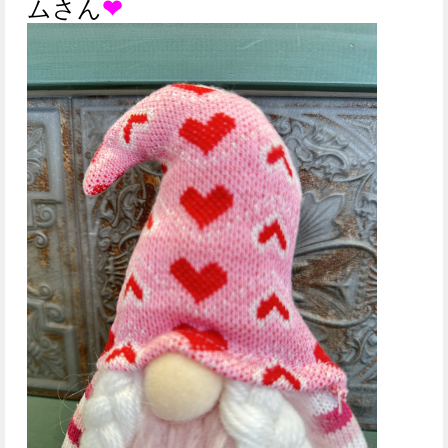
ムさん
❤