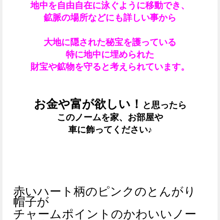
地中を自由自在に泳ぐように移動でき、
鉱脈の場所などにも詳しい事から
大地に隠された秘宝を護っている
特に地中に埋められた
財宝や鉱物を守ると考えられています。
お金や富が欲しい！
と思ったら
このノームを
家、お部屋や
車に飾ってください♪
赤いハート柄のピンクのとんがり
帽子が
チャームポイントのかわいいノー