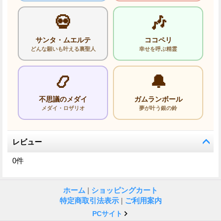
💀
🎶
サンタ・ムエルテ
ココペリ
どんな願いも叶える裏聖人
幸せを呼ぶ精霊
📿
🔔
不思議のメダイ
ガムランボール
メダイ・ロザリオ
夢が叶う銀の鈴
レビュー
0
件
ホーム
|
ショッピングカート
特定商取引法表示
|
ご利用案内
PCサイト