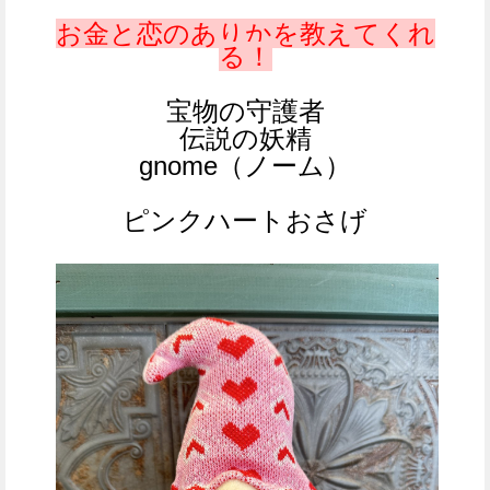
お金と恋のありかを教えてくれ
る！
宝物の守護者
伝説の妖精
gnome（ノーム）
ピンクハートおさげ