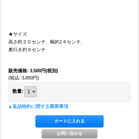
★サイズ
高さ約２０センチ、幅約1４センチ、
奥行き約９センチ
販売価格
:
3,500円
(税別)
(税込
:
3,850円
)
数量
:
返品特約に関する重要事項