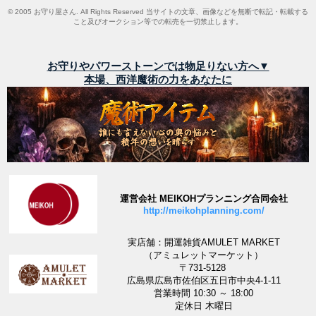
© 2005 お守り屋さん. All Rights Reserved 当サイトの文章、画像などを無断で転記・転載する
こと及びオークション等での転売を一切禁止します。
お守りやパワーストーンでは物足りない方へ▼
本場、西洋魔術の力をあなたに
運営会社 MEIKOHプランニング合同会社
http://meikohplanning.com/
実店舗：開運雑貨AMULET MARKET
（アミュレットマーケット）
〒731-5128
広島県広島市佐伯区五日市中央4-1-11
営業時間 10:30 ～ 18:00
定休日 木曜日