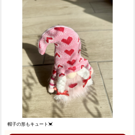
帽子の形もキュート💓