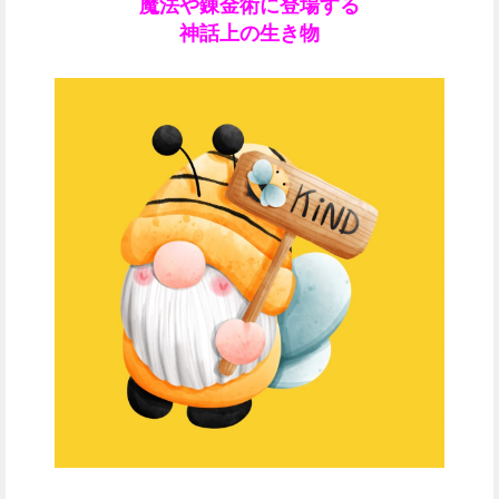
魔法や
錬金術に登場する
神話上の生き物