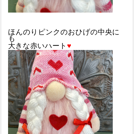
ほんのりピンクのおひげの中央に
も
大きな赤い
ハート
♥