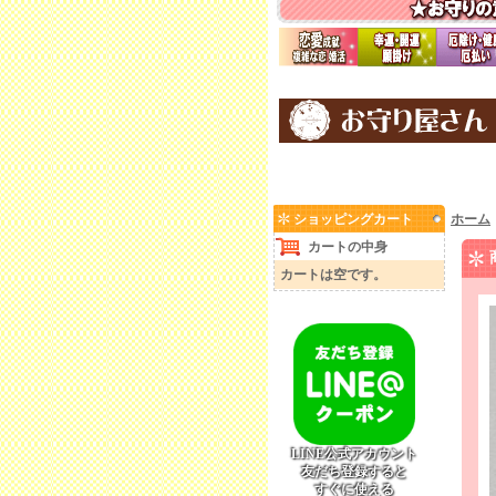
ショッピングカート
ホーム
カートの中身
カートは空です。
LINE公式アカウント
友だち登録すると
すぐに使える