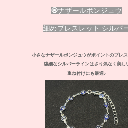
🧿ナザールボンジュウ
細めブレスレット シルバ
小さなナザールボンジュウがポイントのブレス
繊細なシルバーラインはさり気なく美し
重ね付けにも最適♪