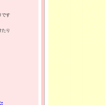
りです
けたり
ぶ