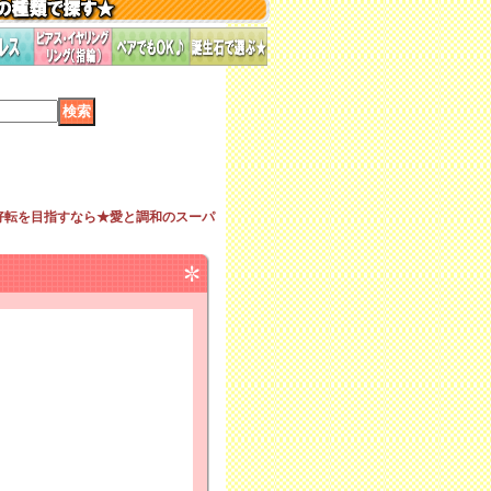
好転を目指すなら★愛と調和のスーパ