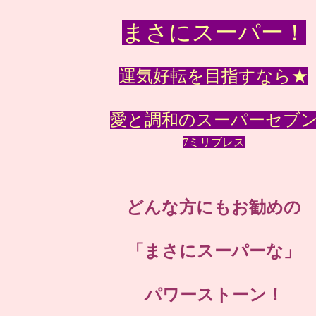
まさにスーパー！
運気好転を目指すなら★
愛と調和のスーパーセブ
7ミリブレス
どんな方にもお勧めの
「まさにスーパーな」
パワーストーン！