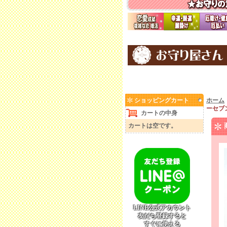
ショッピングカート
ホーム
ーセブン
カートの中身
カートは空です。
LINE公式アカウント
友だち登録すると
すぐに使える