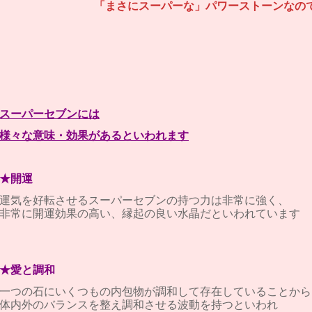
「まさにスーパーな」パワーストーンなの
スーパーセブンには
様々な意味・効果があるといわれます
★開運
運気を好転させるスーパーセブンの持つ力は非常に強く、
非常に開運効果の高い、縁起の良い水晶だといわれています
★愛と調和
一つの石にいくつもの内包物が調和して存在していることから
体内外のバランスを整え調和させる波動を持つといわれ