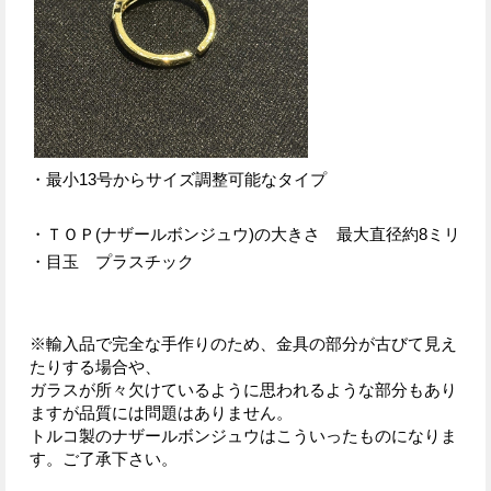
・最小13号からサイズ調整可能なタイプ
・ＴＯＰ(ナザールボンジュウ)の大きさ 最大直径約8ミリ
・目玉 プラスチック
※輸入品で完全な手作りのため、金具の部分が古びて見え
たりする場合や、
ガラスが所々欠けているように思われるような部分もあり
ますが品質には問題はありません。
トルコ製のナザールボンジュウはこういったものになりま
す。ご了承下さい。