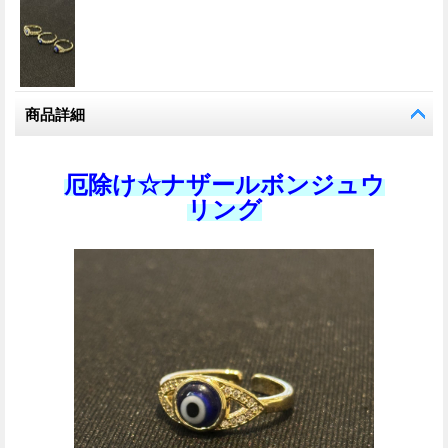
商品詳細
厄除け☆ナザールボンジュウ
リング