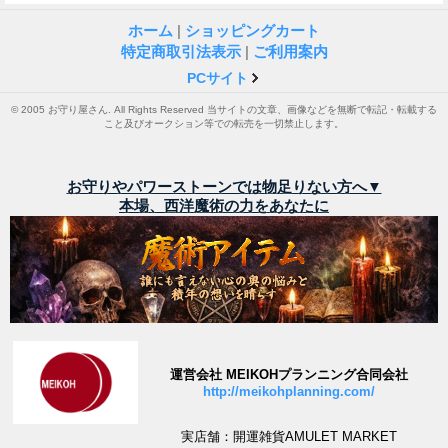
ホーム
|
ショッピングカート
特定商取引法表示
|
ご利用案内
PCサイト
© 2005 お守り屋さん. All Rights Reserved 当サイトの文章、画像などを無断で転記・転載する
こと及びオークション等での転売を一切禁止します。
お守りやパワーストーンでは物足りない方へ▼
本場、西洋魔術の力をあなたに
運営会社 MEIKOHプランニング合同会社
http://meikohplanning.com/
実店舗：開運雑貨AMULET MARKET