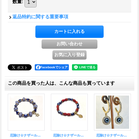
数量
:
返品特約に関する重要事項
Facebookでシェア
この商品を買った人は、こんな商品も買っています
厄除け☆ナザールボンジュウ●ぶら下がりピアス大
厄除け☆ナザールボンジュウ★トルコビーズ ブレスレット G
厄除け☆ナザールボンジュウ●ミニピアスGD
厄除け☆ナザールボンジュウ★トルコビーズ ブレス