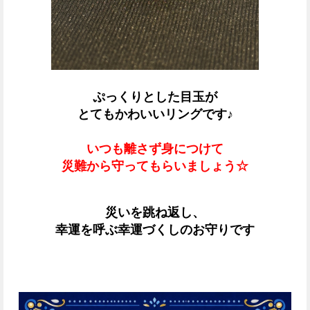
ぷっくりとした目玉が
とてもかわいいリングです♪
いつも離さず身につけて
災難から守ってもらいましょう☆
災いを跳ね返し、
幸運を呼ぶ
幸運づくしのお守りです