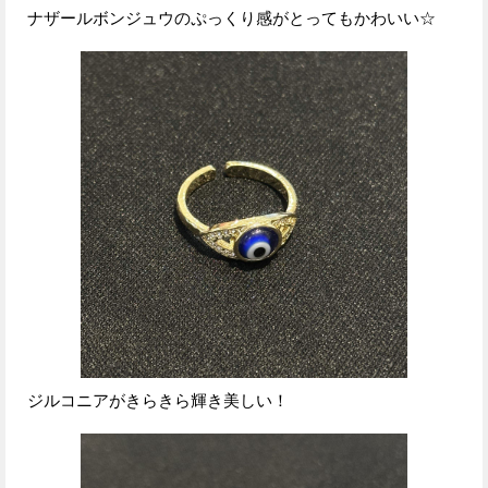
ナザールボンジュウのぷっくり感がとってもかわいい☆
ジルコニアがきらきら輝き美しい！