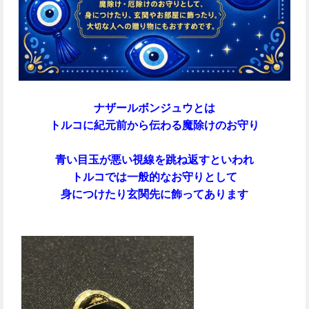
ナザールボンジュウとは
トルコに紀元前から伝わる魔除けのお守り
青い目玉が悪い視線を跳ね返すといわれ
トルコでは一般的なお守りとして
身につけたり玄関先に飾ってあります