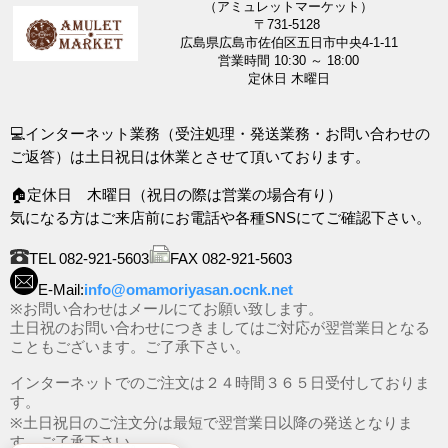
（アミュレットマーケット）
〒731-5128
広島県広島市佐伯区五日市中央4-1-11
営業時間 10:30 ～ 18:00
定休日 木曜日
💻インターネット業務（受注処理・発送業務・お問い合わせの
ご返答）は土日祝日は休業とさせて頂いております。
🏠定休日 木曜日（祝日の際は営業の場合有り）
気になる方はご来店前にお電話や各種SNSにてご確認下さい。
TEL 082-921-5603
FAX 082-921-5603
E-Mail:
info@omamoriyasan.ocnk.net
※お問い合わせはメールにてお願い致します。
土日祝のお問い合わせにつきましてはご対応が翌営業日となる
こともございます。ご了承下さい。
インターネットでのご注文は２４時間３６５日受付しておりま
す。
※土日祝日のご注文分は最短で翌営業日以降の発送となりま
す。ご了承下さい。