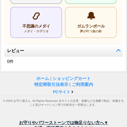
📿
🔔
不思議のメダイ
ガムランボール
メダイ・ロザリオ
夢が叶う銀の鈴
レビュー
0
件
ホーム
|
ショッピングカート
特定商取引法表示
|
ご利用案内
PCサイト
© 2005 お守り屋さん. All Rights Reserved 当サイトの文章、画像などを無断で転記・転載する
こと及びオークション等での転売を一切禁止します。
お守りやパワーストーンでは物足りない方へ▼