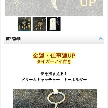
商品詳細
金運・仕事運UP
タイガーアイ付き
夢を掴まえる！
ドリームキャッチャー キーホルダー