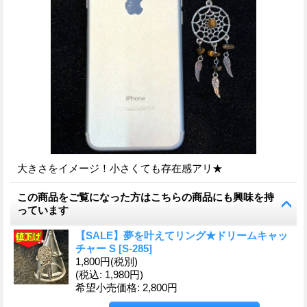
大きさをイメージ！小さくても存在感アリ★
この商品をご覧になった方はこちらの商品にも興味を持
っています
【SALE】夢を叶えてリング★ドリームキャッ
チャー S
[
S-285
]
1,800円
(税別)
(税込
:
1,980円)
希望小売価格
:
2,800円