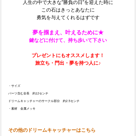
人生の中で大きな”勝負の日”を迎えた時に
この石はきっとあなたに
勇気を与えてくれるはずです
夢を掴まえ、叶えるために★
鍵などに付けて、持ち歩いて下さい
プレゼントにもオススメします！
旅立ち・門出・夢を持つ人に♪
・サイズ
パーツ含む全長 約12センチ
ドリームキャッチャーのサークル部分 約2.5センチ
・素材
金属メッキ
その他のドリームキャッチャーはこちら