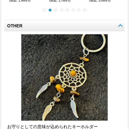
(税込
:
1,980円)
(税込
:
1,760円)
(税込
:
3,080円)
OTHER
お守りとしての意味が込められたキーホルダー