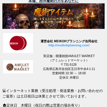
本場、西洋魔術の力をあなたに
運営会社 MEIKOHプランニング合同会社
http://meikohplanning.com/
実店舗：開運雑貨AMULET MARKET
（アミュレットマーケット）
〒731-5128
広島県広島市佐伯区五日市中央4-1-11
営業時間 10:30 ～ 18:00
定休日 木曜日
💻インターネット業務（受注処理・発送業務・お問い合わせの
ご返答）は土日祝日は休業とさせて頂いております。
🏠定休日 木曜日（祝日の際は営業の場合有り）