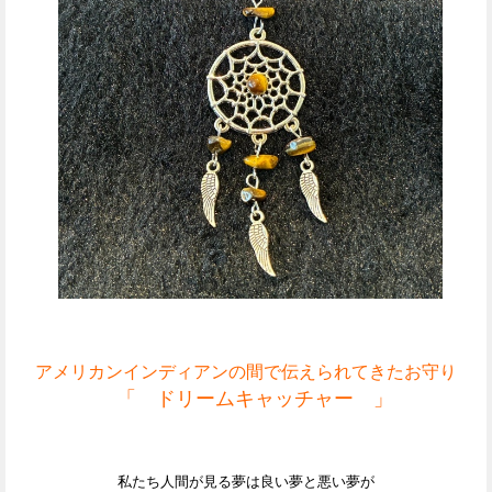
アメリカンインディアンの間で伝えられてきたお守り
「 ドリームキャッチャー 」
私たち人間が見る夢は
良い夢と悪い夢が