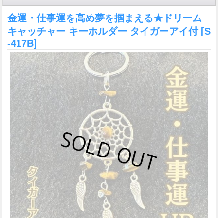
金運・仕事運を高め夢を掴まえる★ドリーム
キャッチャー キーホルダー タイガーアイ付
[S
-417B]