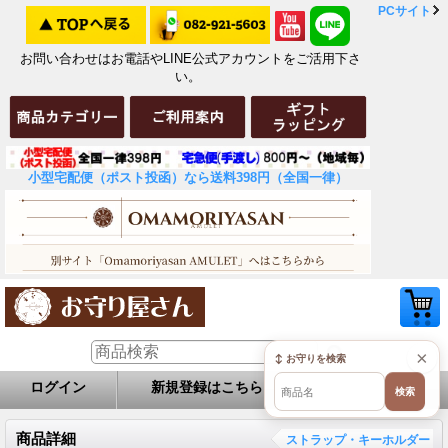
PCサイト
お問い合わせはお電話やLINE公式アカウントをご活用下さ
い。
小型宅配便（ポスト投函）なら送料398円（全国一律）
×
↕ お守りを検索
ログイン
新規登録はこちら
お問い合せ
検索
商品詳細
ストラップ・キーホルダー