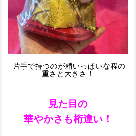
片手で持つのが精いっぱいな程の
重さと大きさ！
見た目の
華やかさも桁違い！