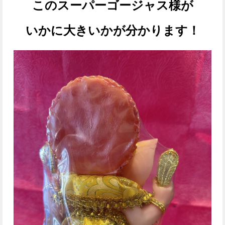
このスーパーゴージャス様が
いかに大きいか
が分かります！