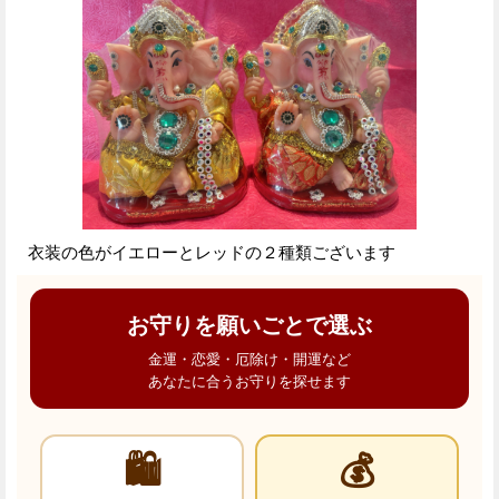
衣装の色がイエローとレッドの２種類ございます
お守りを願いごとで選ぶ
金運・恋愛・厄除け・開運など
あなたに合うお守りを探せます
🛍️
💰