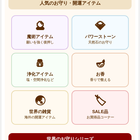
人気のお守り・開運アイテム
🔮
💎
魔術アイテム
パワーストーン
願いを強く後押し
天然石のお守り
🧂
🪔
浄化アイテム
お香
塩・空間浄化など
香りで整える
🌏
🏷️
世界の雑貨
SALE品
海外の開運アイテム
お買得品コーナー
世界のお守りシリーズ