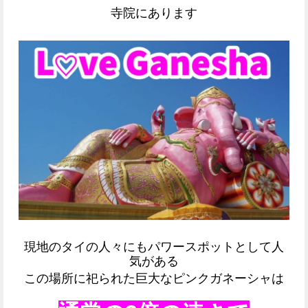
寺院にあります
現地のタイの人々にも
パワースポットとして人
気がある
この場所に祀られた
巨大なピンクガネーシャは