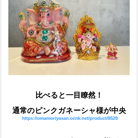
比べると一目瞭然！
通常のピンクガネーシャ様が中央
https://omamoriyasan.ocnk.net/product/8529