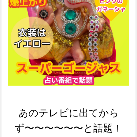
あのテレビに出てから
ず〜〜〜〜〜〜と話題！