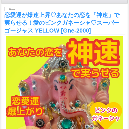
恋愛運が爆速上昇♡あなたの恋を「神速」で
実らせる！愛のピンクガネーシャ♡スーパー
ゴージャス YELLOW
[Gne-2000]