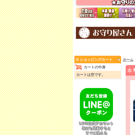
ショッピングカート
ホーム
カートの中身
カートは空です。
LINE公式アカウント
友だち登録すると
すぐに使える