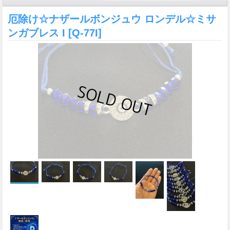
厄除け☆ナザールボンジュウ ロンデル☆ミサ
ンガブレス I
[Q-77I]