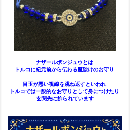
ナザールボンジュウとは
トルコに紀元前から伝わる魔除けのお守り
目玉が悪い視線を跳ね返すといわれ
トルコでは一般的なお守りとして身につけたり
玄関先に飾られています