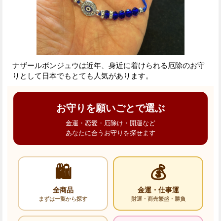
ナザールボンジュウは近年、身近に着けられる厄除のお守
りとして日本でもとても人気があります。
お守りを願いごとで選ぶ
金運・恋愛・厄除け・開運など
あなたに合うお守りを探せます
🛍️
💰
全商品
金運・仕事運
まずは一覧から探す
財運・商売繁盛・勝負