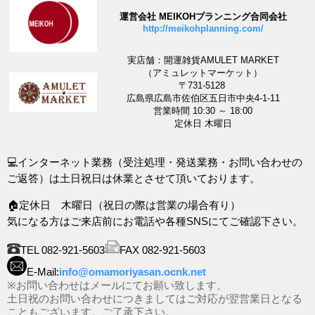
運営会社 MEIKOHプランニング合同会社
http://meikohplanning.com/
実店舗：開運雑貨AMULET MARKET
（アミュレットマーケット）
〒731-5128
広島県広島市佐伯区五日市中央4-1-11
営業時間 10:30 ～ 18:00
定休日 木曜日
💻インターネット業務（受注処理・発送業務・お問い合わせの
ご返答）は土日祝日は休業とさせて頂いております。
🏠定休日 木曜日（祝日の際は営業の場合有り）
気になる方はご来店前にお電話や各種SNSにてご確認下さい。
TEL 082-921-5603
FAX 082-921-5603
E-Mail:
info@omamoriyasan.ocnk.net
※お問い合わせはメールにてお願い致します。
土日祝のお問い合わせにつきましてはご対応が翌営業日となる
こともございます。ご了承下さい。