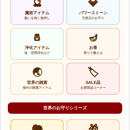
🔮
💎
魔術アイテム
パワーストーン
願いを強く後押し
天然石のお守り
🧂
🪔
浄化アイテム
お香
塩・空間浄化など
香りで整える
🌏
🏷️
世界の雑貨
SALE品
海外の開運アイテム
お買得品コーナー
世界のお守りシリーズ
🐘
🎁