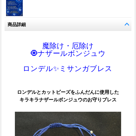
商品詳細
魔除け・厄除け
🧿
ナザールボンジュウ
ロンデル✨ミサンガブレス
ロンデルとカットビーズをふんだんに使用した
キラキラナザールボンジュウのお守りブレス