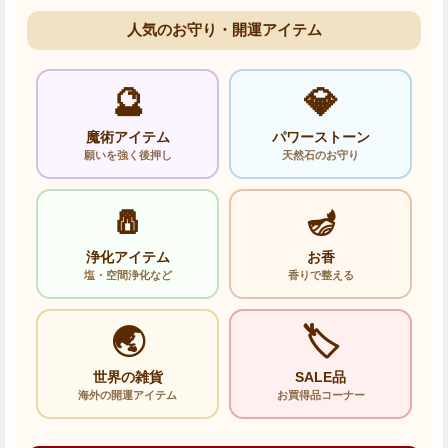
人気のお守り・開運アイテム
🔮
💎
魔術アイテム
パワーストーン
願いを強く後押し
天然石のお守り
🧂
🪔
浄化アイテム
お香
塩・空間浄化など
香りで整える
🌏
🏷️
世界の雑貨
SALE品
海外の開運アイテム
お買得品コーナー