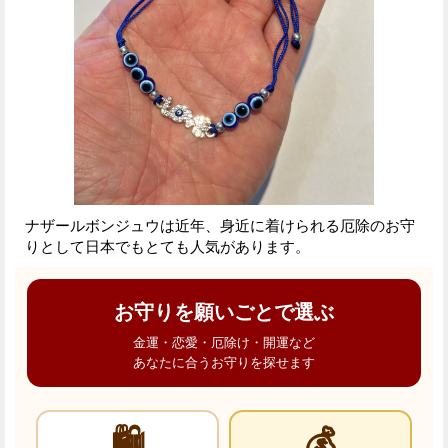
ナザールボンジュウは近年、身近に着けられる厄除のお守
りとして日本でもとても人気があります。
お守りを願いごとで選ぶ
金運・恋愛・厄除け・開運など
あなたに合うお守りを探せます
🛍️
💰