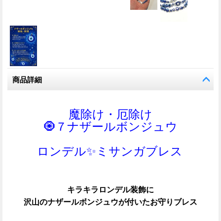
商品詳細
魔除け・厄除け
🧿７
ナザールボンジュウ
ロンデル✨ミサンガブレス
キラキラロンデル装飾に
沢山のナザールボンジュウが付いた
お守りブレス