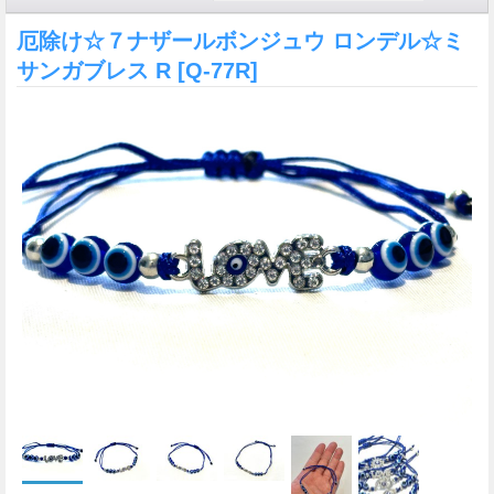
厄除け☆７ナザールボンジュウ ロンデル☆ミ
サンガブレス R
[Q-77R]