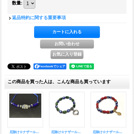
数量
:
返品特約に関する重要事項
Facebookでシェア
この商品を買った人は、こんな商品も買っています
厄除け☆ナザールボンジュウ★トルコビーズ ブレスレット K
厄除け☆ナザールボンジュウ★3連ブレスレット シルバー
厄除け☆ナザールボンジュウ●ミニピアスGD