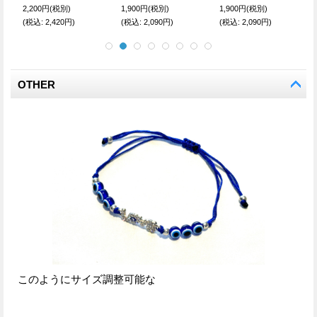
1,900円
(税別)
1,880円
(税別)
1,700円
(税別)
(税込
:
2,090円)
(税込
:
2,068円)
(税込
:
1,870円)
OTHER
このようにサイズ調整可能な