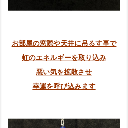
お部屋の窓際や天井に吊るす事で
虹のエネルギーを取り込み
悪い気を拡散させ
幸運を呼び込みます