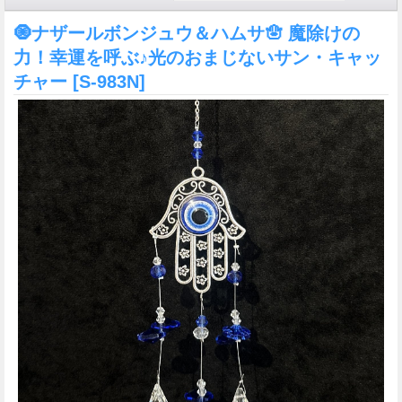
🧿ナザールボンジュウ＆ハムサ🪬 魔除けの
力！幸運を呼ぶ♪光のおまじないサン・キャッ
チャー
[S-983N]