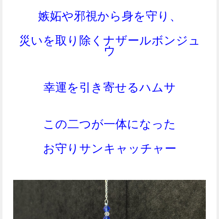
嫉妬や邪視から身を守り、
災いを取り除くナザールボンジュ
ウ
幸運を引き寄せるハムサ
この二つが一体になった
お守りサンキャッチャー