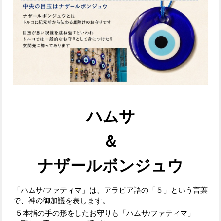
ハムサ
＆
ナザールボンジュウ
「ハムサ/ファティマ」は、
アラビア語の「５」という言葉
で、
神の御加護を表します。
５本指の手の形をしたお守りも
「ハムサ/ファティマ」