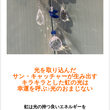
光を取り込んだ
サン・キャッチャーが生み出す
キラキラとした虹の光は
幸運を呼ぶ♪光のおまじない
虹は光の持つ良いエネルギーを