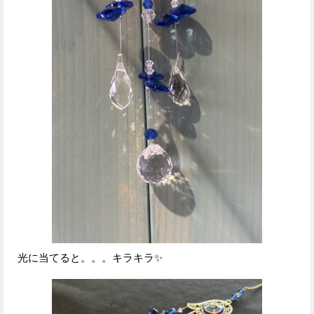
光に当てると。。。キラキラ✨