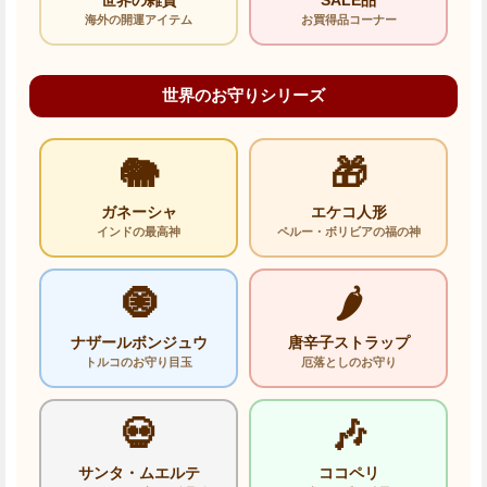
海外の開運アイテム
お買得品コーナー
世界のお守りシリーズ
🐘
🎁
ガネーシャ
エケコ人形
インドの最高神
ペルー・ボリビアの福の神
🧿
🌶️
ナザールボンジュウ
唐辛子ストラップ
トルコのお守り目玉
厄落としのお守り
💀
🎶
サンタ・ムエルテ
ココペリ