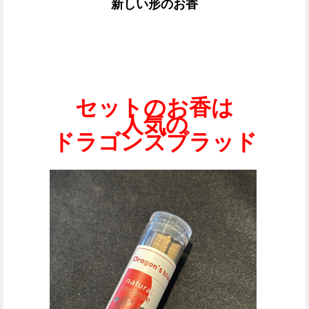
新しい形のお香
セットのお香は
人気の
ドラゴンズブラッド