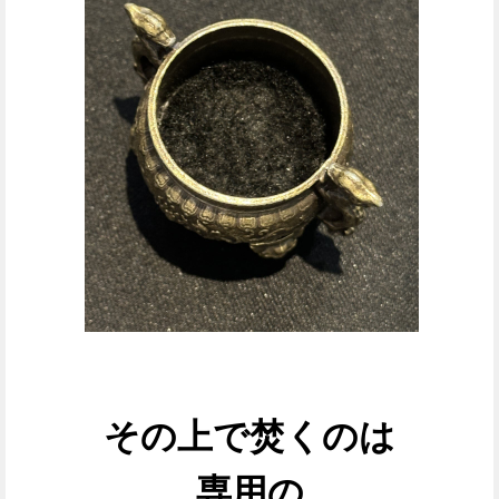
その上で
焚くのは
専用の