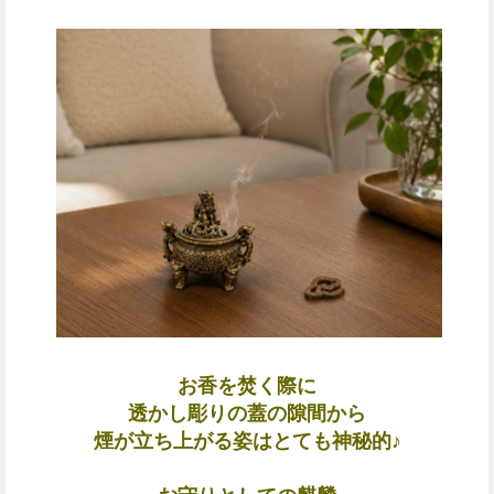
お香を焚く際に
透かし彫りの蓋の隙間から
煙が立ち上がる姿はとても
神秘的♪