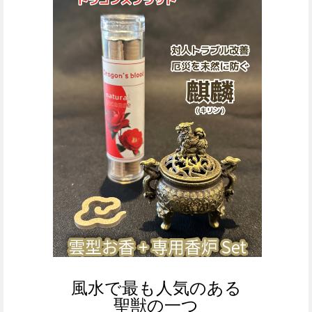
風水で最も人気のある
聖獣の一つ