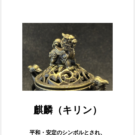
麒麟（キリン）
平和・安定のシンボルとされ、