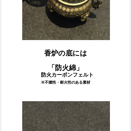
香炉の底には
「防火綿
」
防火カーボンフェルト
※不燃性・耐火性のある素材