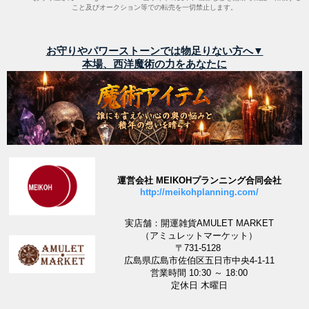
こと及びオークション等での転売を一切禁止します。
お守りやパワーストーンでは物足りない方へ▼
本場、西洋魔術の力をあなたに
運営会社 MEIKOHプランニング合同会社
http://meikohplanning.com/
実店舗：開運雑貨AMULET MARKET
（アミュレットマーケット）
〒731-5128
広島県広島市佐伯区五日市中央4-1-11
営業時間 10:30 ～ 18:00
定休日 木曜日