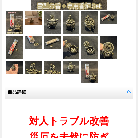
商品詳細
対人トラブル改善
災厄を未然に防ぎ