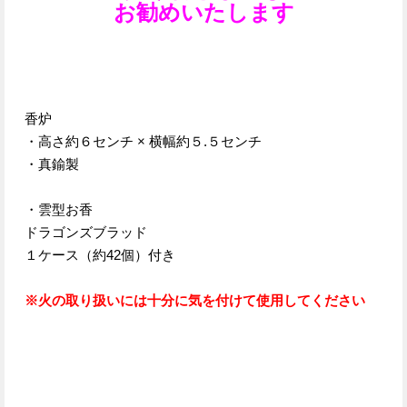
お勧めいたします
香炉
・高さ約６センチ × 横幅約５.５センチ
・真鍮製
・雲型お香
ドラゴンズブラッド
１ケース（約42個）付き
※火の取り扱いには十分に気を付けて使用してください