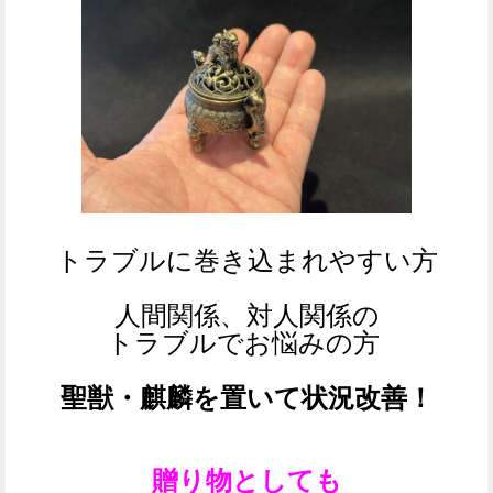
トラブルに巻き込まれやすい方
人間関係、対人関係の
トラブルで
お悩みの方
聖獣・麒麟を置いて
状況改善！
贈り物としても