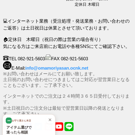
定休日 木曜日
💻インターネット業務（受注処理・発送業務・お問い合わせの
ご返答）は土日祝日は休業とさせて頂いております。
🏠定休日 木曜日（祝日の際は営業の場合有り）
気になる方はご来店前にお電話や各種SNSにてご確認下さい。
TEL 082-921-5603
FAX 082-921-5603
E-Mail:
info@omamoriyasan.ocnk.net
※お問い合わせはメールにてお願い致します。
土日祝のお問い合わせにつきましてはご対応が翌営業日となる
こともございます。ご了承下さい。
インターネットでのご注文は２４時間３６５日受付しておりま
す。
※土日祝日のご注文分は最短で翌営業日以降の発送となりま
す。ご了承下さい。
×
お守り屋さん本店
LINE
アイテム選びで
迷ったら相談