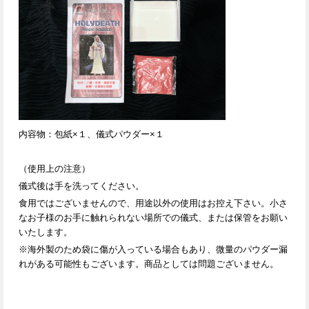
内容物：包紙×１、儀式パウダー×１
（使用上の注意）
儀式後は手を洗ってください。
食用ではございませんので、用途以外の使用はお控え下さい。小さ
なお子様のお手に触れられない場所での儀式、または保管をお願い
いたします。
※海外製のため袋に傷が入っている場合もあり、微量のパウダー漏
れがある可能性もございます。商品としては問題ございません。