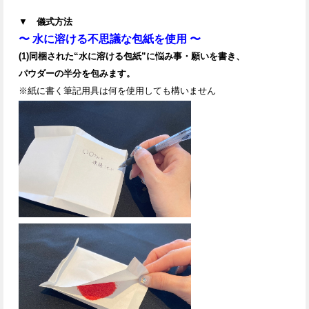
▼
儀式方法
〜 水に溶ける不思議な包紙を使用 〜
(1)同梱された“水に溶ける包紙”に悩み事・願いを書き、
パウダーの半分を包みます。
※紙に書く筆記用具は何を使用しても構いません