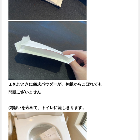
▲包むときに儀式パウダーが、包紙からこぼれても
問題ございません
(2)願いを込めて、トイレに流しきります。