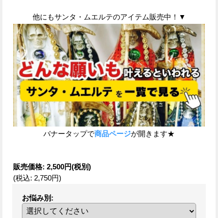
他にもサンタ・ムエルテのアイテム販売中！▼
バナータップで
商品ページ
が開きます★
販売価格
:
2,500円
(税別)
(税込
:
2,750円
)
お悩み別
: