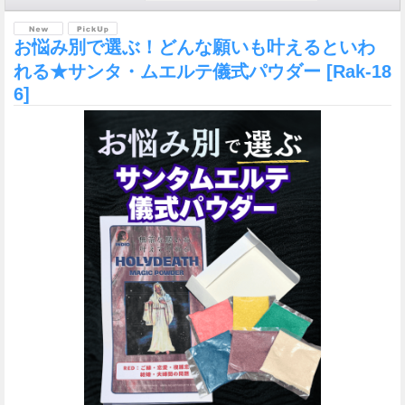
お悩み別で選ぶ！どんな願いも叶えるといわ
れる★サンタ・ムエルテ儀式パウダー
[Rak-18
6]