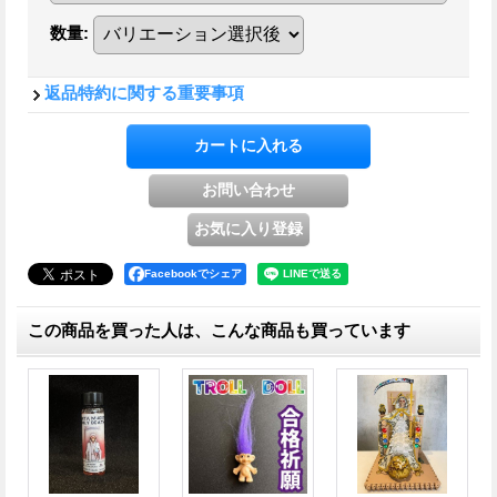
数量
:
返品特約に関する重要事項
Facebookでシェア
この商品を買った人は、こんな商品も買っています