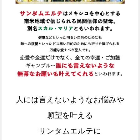
人には言えないようなお悩みや
願望を叶える
サンタムエルテに