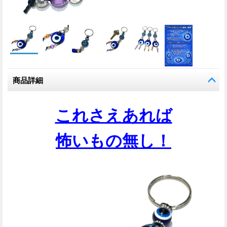
商品詳細
これさえあれば
怖いもの無し！