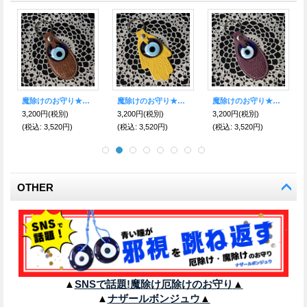
魔除けのお守り★ナザールボンジュウ★レザーキーリング【ブラウン】
魔除けのお守り★ハムサ＆ナザールボンジュウ★レザーキーリング【イエロー】
魔除けのお守り★ナザールボンジュウ★レザーキーリング【パープル】
3,200円
(税別)
3,200円
(税別)
3,200円
(税別)
(税込
:
3,520円)
(税込
:
3,520円)
(税込
:
3,520円)
OTHER
▲
SNSで話題!魔除け厄除けのお守り
▲
▲
ナザールボンジュウ
▲