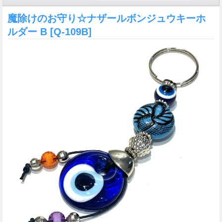
魔除けのお守り☆ナザールボンジュウキーホ
ルダー B
[Q-109B]