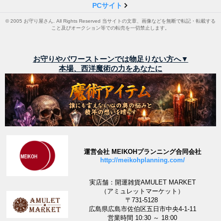
PCサイト
© 2005 お守り屋さん. All Rights Reserved 当サイトの文章、画像などを無断で転記・転載する
こと及びオークション等での転売を一切禁止します。
お守りやパワーストーンでは物足りない方へ▼
本場、西洋魔術の力をあなたに
運営会社 MEIKOHプランニング合同会社
http://meikohplanning.com/
実店舗：開運雑貨AMULET MARKET
（アミュレットマーケット）
〒731-5128
広島県広島市佐伯区五日市中央4-1-11
営業時間 10:30 ～ 18:00