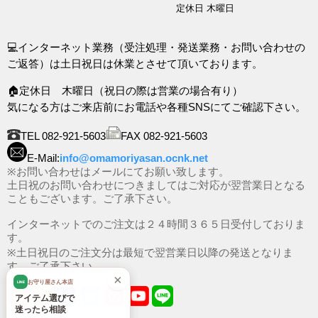
定休日 木曜日
💻インターネット業務（受注処理・発送業務・お問い合わせの
ご返答）は土日祝日は休業とさせて頂いております。
🏠定休日 木曜日（祝日の際は営業の場合有り）
気になる方はご来店前にお電話や各種SNSにてご確認下さい。
TEL 082-921-5603
FAX 082-921-5603
E-Mail:
info@omamoriyasan.ocnk.net
※お問い合わせはメールにてお願い致します。
土日祝のお問い合わせにつきましてはご対応が翌営業日となる
こともございます。ご了承下さい。
インターネットでのご注文は２４時間３６５日受付しておりま
す。
※土日祝日のご注文分は最短で翌営業日以降の発送となりま
す。ご了承下さい。
×
お守り屋さん本店
LINE
アイテム選びで
迷ったら相談