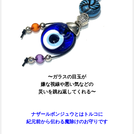
〜ガラスの目玉が
嫌な視線や悪い気などの
災いを跳ね返してくれる〜
ナザールボンジュウとはトルコに
紀元前から伝わる魔除けのお守りです