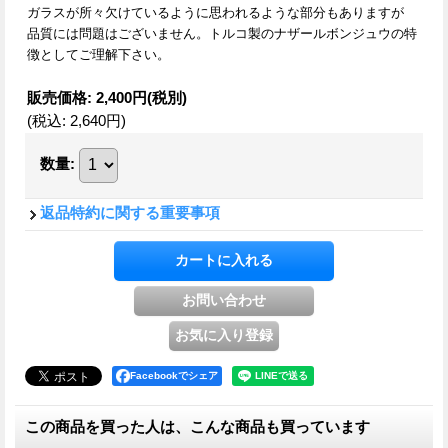
ガラスが所々欠けているように思われるような部分もありますが
品質には問題はございません。
トルコ製のナザールボンジュウの特
徴としてご理解下さい。
販売価格
:
2,400円
(税別)
(税込
:
2,640円
)
数量
:
返品特約に関する重要事項
Facebookでシェア
この商品を買った人は、こんな商品も買っています