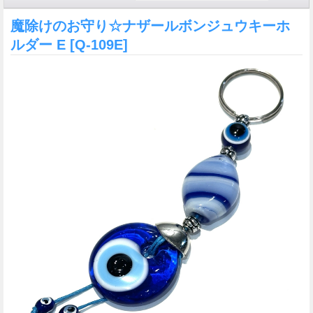
魔除けのお守り☆ナザールボンジュウキーホ
ルダー E
[Q-109E]