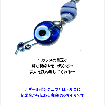
〜ガラスの目玉が
嫌な視線や悪い気などの
災いを跳ね返してくれる〜
ナザールボンジュウとはトルコに
紀元前から伝わる魔除けのお守りです