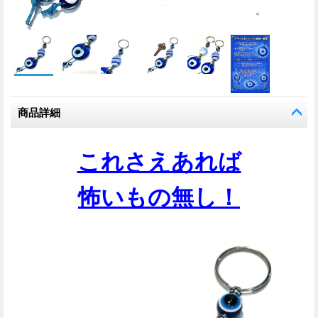
商品詳細
これさえあれば
怖いもの無し！