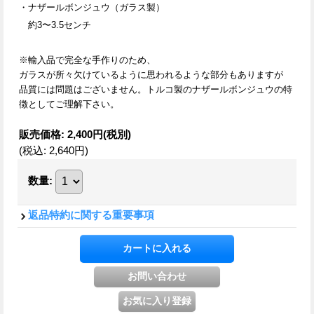
・ナザールボンジュウ（ガラス製）
約3〜3.5センチ
※輸入品で完全な手作りのため、
ガラスが所々欠けているように思われるような部分もありますが
品質には問題はございません。
トルコ製のナザールボンジュウの特
徴としてご理解下さい。
販売価格
:
2,400円
(税別)
(税込
:
2,640円
)
数量
:
返品特約に関する重要事項