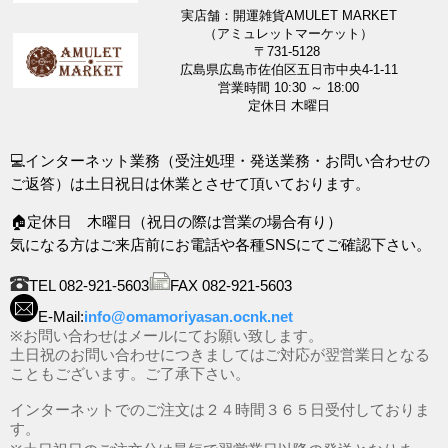
実店舗：開運雑貨AMULET MARKET
（アミュレットマーケット）
〒731-5128
広島県広島市佐伯区五日市中央4-1-11
営業時間 10:30 ～ 18:00
定休日 木曜日
💻インターネット業務（受注処理・発送業務・お問い合わせの
ご返答）は土日祝日は休業とさせて頂いております。
🏠定休日 木曜日（祝日の際は営業の場合有り）
気になる方はご来店前にお電話や各種SNSにてご確認下さい。
TEL 082-921-5603
FAX 082-921-5603
E-Mail:
info@omamoriyasan.ocnk.net
※お問い合わせはメールにてお願い致します。
土日祝のお問い合わせにつきましてはご対応が翌営業日となる
こともございます。ご了承下さい。
インターネットでのご注文は２４時間３６５日受付しておりま
す。