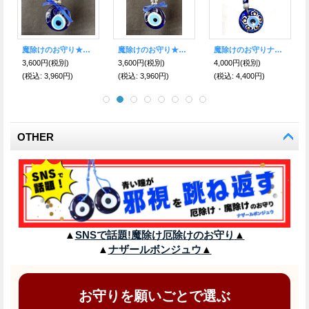
魔除けのお守りナザールボンジュウ●手書き柄入り●ジュートロープ編み タッセルチャーム K
魔除けのお守り★ハムサ＆ナザールボンジュウ★レザーキーリング【パープル】
魔除けのお守りナザールボンジュウ●手書き柄入り●ジュートロープ編み タッセルチャーム G
魔除けのお守り★ハムサ＆ナザールボンジュウ★レザーキーリング【ブラウン】
3,200円
(税別)
4,000円
(税別)
3,200円
(税別)
(税込
:
3,520円)
(税込
:
4,400円)
(税込
:
3,520円)
OTHER
▲
SNSで話題!魔除け厄除けのお守り
▲
▲
ナザールボンジュウ
▲
お守りを願いごとで選ぶ