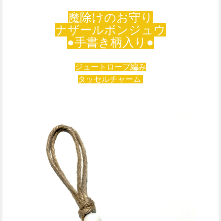
魔除けのお守り
ナザールボンジュウ
●手書き柄入り●
ジュートロープ編み
タッセルチャーム