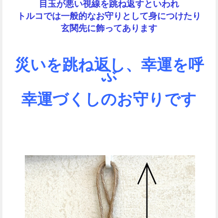
目玉が悪い視線を跳ね返すといわれ
トルコでは一般的なお守りとして身につけたり
玄関先に飾ってあります
災いを跳ね返し、幸運を呼
ぶ
幸運づくしのお守りです