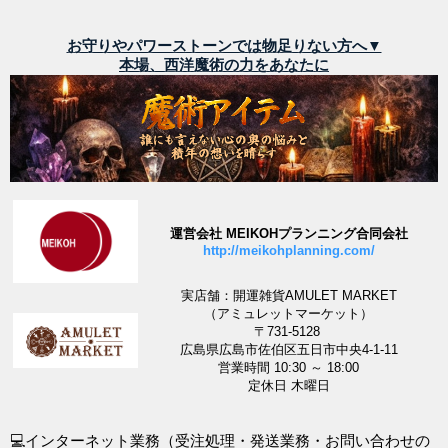
お守りやパワーストーンでは物足りない方へ▼
本場、西洋魔術の力をあなたに
運営会社 MEIKOHプランニング合同会社
http://meikohplanning.com/
実店舗：開運雑貨AMULET MARKET
（アミュレットマーケット）
〒731-5128
広島県広島市佐伯区五日市中央4-1-11
営業時間 10:30 ～ 18:00
定休日 木曜日
💻インターネット業務（受注処理・発送業務・お問い合わせの