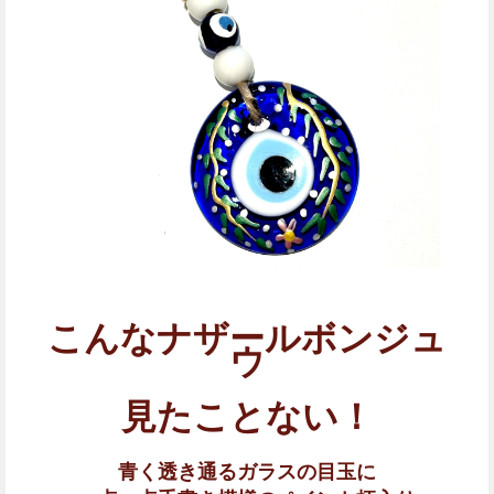
こんなナザールボンジュ
ウ
見たことない！
青く透き通るガラスの目玉に