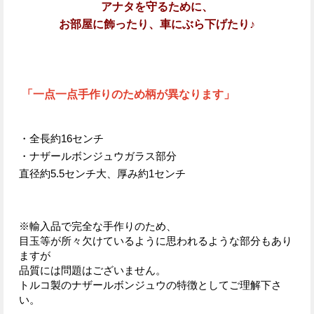
アナタを守るために、
お部屋に飾ったり、
車にぶら下げたり♪
「一点一点手作りのため柄が異なります」
・全長約16センチ
・ナザールボンジュウガラス部分
直径約5.5センチ大、厚み約1センチ
※輸入品で完全な手作りのため、
目玉等が所々欠けているように思われるような部分もあり
ますが
品質には問題はございません。
トルコ製のナザールボンジュウの特徴としてご理解下さ
い。