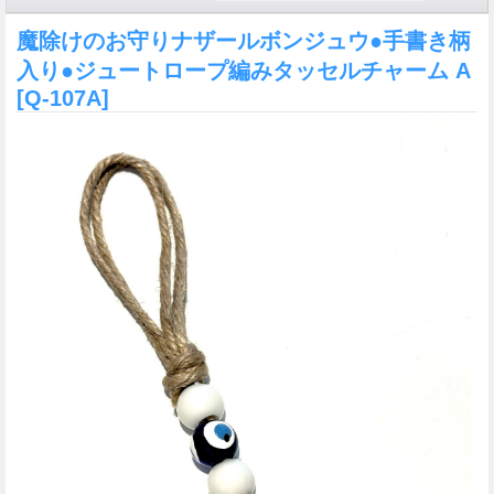
魔除けのお守りナザールボンジュウ●手書き柄
入り●ジュートロープ編みタッセルチャーム A
[Q-107A]