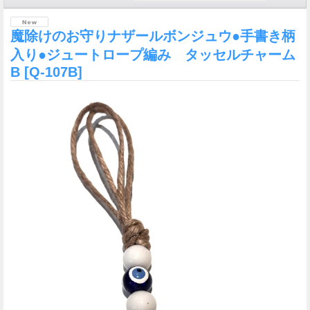
魔除けのお守りナザールボンジュウ●手書き柄
入り●ジュートロープ編み タッセルチャーム
B
[Q-107B]