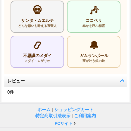
💀
🎶
サンタ・ムエルテ
ココペリ
どんな願いも叶える裏聖人
幸せを呼ぶ精霊
📿
🔔
不思議のメダイ
ガムランボール
メダイ・ロザリオ
夢が叶う銀の鈴
レビュー
0
件
ホーム
|
ショッピングカート
特定商取引法表示
|
ご利用案内
PCサイト