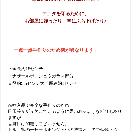
アナタを守るために、
お部屋に飾ったり、
車にぶら下げたり♪
「一点一点手作りのため柄が異なります」
・全長約16センチ
・ナザールボンジュウガラス部分
直径約5.5センチ大、厚み約1センチ
※輸入品で完全な手作りのため、
目玉等が所々欠けているように思われるような部分もあり
ますが
品質には問題はございません。
トルコ製のナザールボンジュウの特徴としてご理解下さ