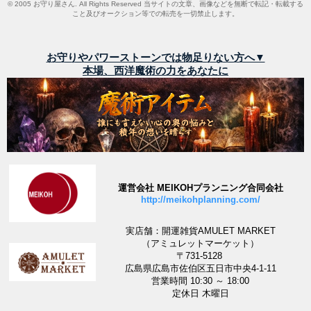
© 2005 お守り屋さん. All Rights Reserved 当サイトの文章、画像などを無断で転記・転載する
こと及びオークション等での転売を一切禁止します。
お守りやパワーストーンでは物足りない方へ▼
本場、西洋魔術の力をあなたに
運営会社 MEIKOHプランニング合同会社
http://meikohplanning.com/
実店舗：開運雑貨AMULET MARKET
（アミュレットマーケット）
〒731-5128
広島県広島市佐伯区五日市中央4-1-11
営業時間 10:30 ～ 18:00
定休日 木曜日