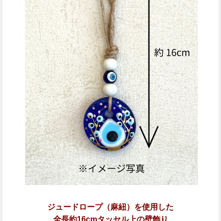
ジュードロープ（麻紐）を使用した
全長約16cmタッセル上の壁飾り