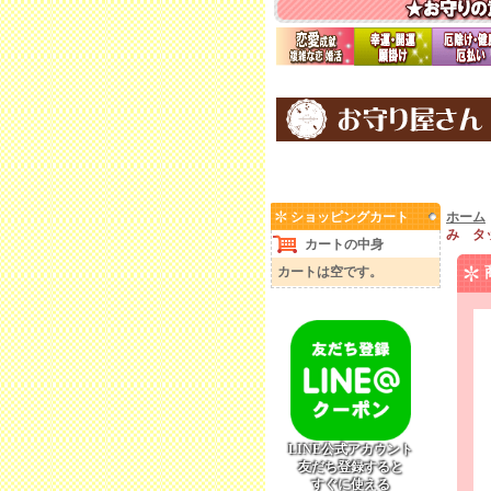
ショッピングカート
ホーム
み タ
カートの中身
カートは空です。
LINE公式アカウント
友だち登録すると
すぐに使える