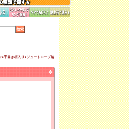
ウ●手書き柄入り●ジュートロープ編