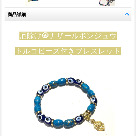
商品詳細
厄除け🧿ナザールボンジュウ
トルコビーズ付きブレスレット