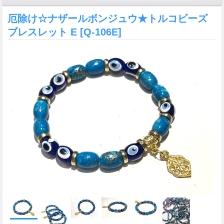
厄除け☆ナザールボンジュウ★トルコビーズ
ブレスレット E
[Q-106E]