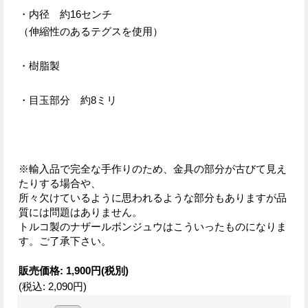
・内径 約16センチ
（伸縮性のあるテグスを使用）
・樹脂製
・目玉部分 約8ミリ
※輸入品で完全な手作りのため、金具の部分が古びて見え
たりする場合や、
所々欠けているように思われるような部分もありますが品
質には問題はありません。
トルコ製のナザールボンジュウはこういったものになりま
す。ご了承下さい。
販売価格
:
1,900円
(税別)
(税込
:
2,090円
)