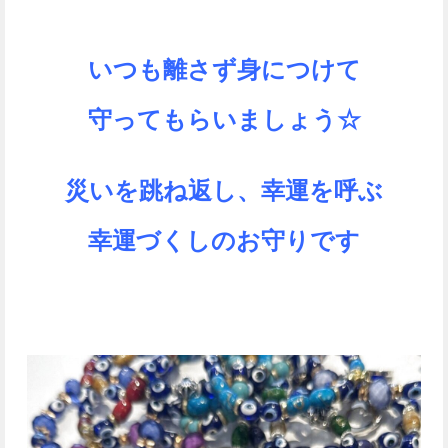
いつも離さず身につけて
守ってもらいましょう☆
災いを跳ね返し、幸運を呼ぶ
幸運づくしのお守りです