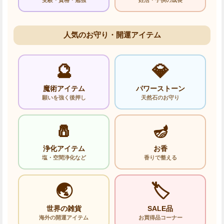
人気のお守り・開運アイテム
🔮
💎
魔術アイテム
パワーストーン
願いを強く後押し
天然石のお守り
🧂
🪔
浄化アイテム
お香
塩・空間浄化など
香りで整える
🌏
🏷️
世界の雑貨
SALE品
海外の開運アイテム
お買得品コーナー