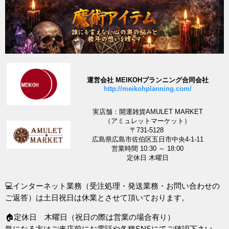
運営会社 MEIKOHプランニング合同会社
http://meikohplanning.com/
実店舗：開運雑貨AMULET MARKET
（アミュレットマーケット）
〒731-5128
広島県広島市佐伯区五日市中央4-1-11
営業時間 10:30 ～ 18:00
定休日 木曜日
💻インターネット業務（受注処理・発送業務・お問い合わせの
ご返答）は土日祝日は休業とさせて頂いております。
🏠定休日 木曜日（祝日の際は営業の場合有り）
気になる方はご来店前にお電話や各種SNSにてご確認下さい。