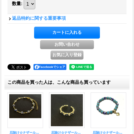
数量
:
返品特約に関する重要事項
Facebookでシェア
この商品を買った人は、こんな商品も買っています
厄除け☆ナザールボンジュウ★細めブレスレット ゴールド（アジャスター付）
厄除け☆ナザールボンジュウ リング B
厄除け☆ナザールボンジュウ★トルコビーズ ブレスレット G