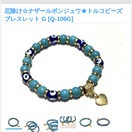
厄除け☆ナザールボンジュウ★トルコビーズ
ブレスレット G
[Q-106G]