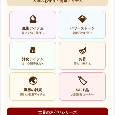
人気のお守り・開運アイテム
🔮
💎
魔術アイテム
パワーストーン
願いを強く後押し
天然石のお守り
🧂
🪔
浄化アイテム
お香
塩・空間浄化など
香りで整える
🌏
🏷️
世界の雑貨
SALE品
海外の開運アイテム
お買得品コーナー
世界のお守りシリーズ