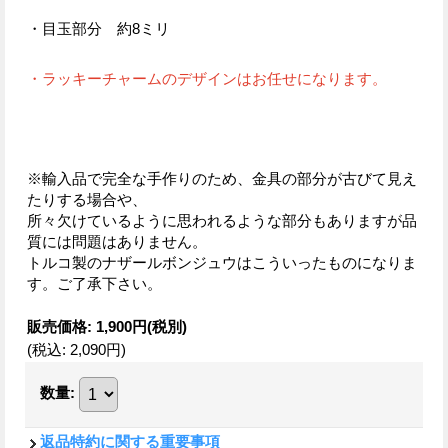
・目玉部分 約8ミリ
・ラッキーチャームのデザインはお任せになります。
※輸入品で完全な手作りのため、金具の部分が古びて見え
たりする場合や、
所々欠けているように思われるような部分もありますが品
質には問題はありません。
トルコ製のナザールボンジュウはこういったものになりま
す。ご了承下さい。
販売価格
:
1,900円
(税別)
(税込
:
2,090円
)
数量
:
返品特約に関する重要事項