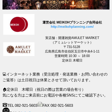
運営会社 MEIKOHプランニング合同会社
http://meikohplanning.com/
実店舗：開運雑貨AMULET MARKET
（アミュレットマーケット）
〒731-5128
広島県広島市佐伯区五日市中央4-1-11
営業時間 10:30 ～ 18:00
定休日 木曜日
💻インターネット業務（受注処理・発送業務・お問い合わせの
ご返答）は土日祝日は休業とさせて頂いております。
🏠定休日 木曜日（祝日の際は営業の場合有り）
気になる方はご来店前にお電話や各種SNSにてご確認下さい。
TEL 082-921-5603
FAX 082-921-5603