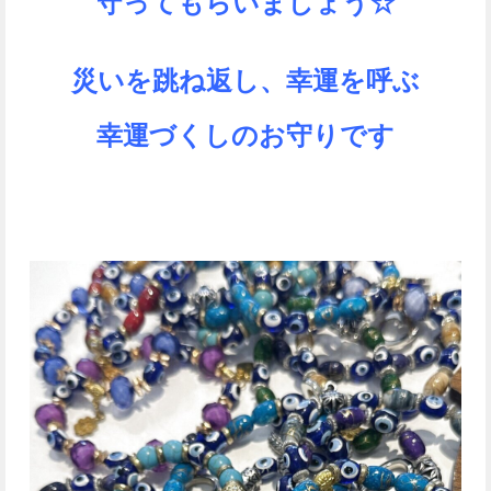
守ってもらいましょう☆
災いを跳ね返し、幸運を呼ぶ
幸運づくしのお守りです