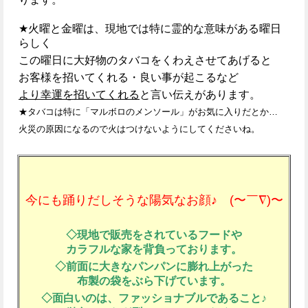
★火曜と金曜は、現地では特に霊的な意味がある曜日
らしく
この曜日に大好物のタバコをくわえさせてあげると
お客様を招いてくれる・良い事が起こるなど
より
幸運を招いてくれる
と言い伝えがあります。
★タバコは特に「マルボロのメンソール」がお気に入りだとか…
火災の原因になるので火はつけないようにしてくださいね。
今にも踊りだしそうな陽気なお顔♪ (〜￣∇)〜
◇現地で販売をされているフードや
カラフルな家を背負っております。
◇前面に大きなパンパンに膨れ上がった
布製の袋をぶら下げています。
◇面白いのは、ファッショナブルであること♪