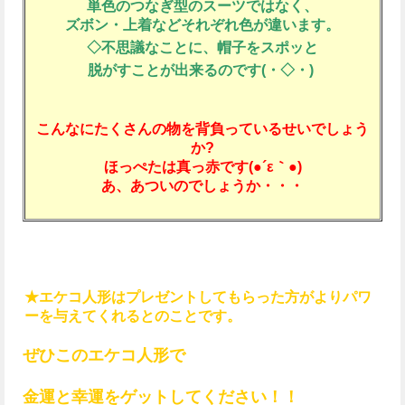
単色のつなぎ型のスーツではなく、
ズボン・上着などそれぞれ色が違います。
◇不思議なことに、帽子をスポッと
脱がすことが出来るのです(・◇・)
こんなにたくさんの物を背負っているせいでしょう
か?
ほっぺたは真っ赤です(●´ε｀●)
あ、あついのでしょうか・・・
★エケコ人形はプレゼントしてもらった方がよりパワ
ーを与えてくれるとのことです。
ぜひこのエケコ人形で
金運と幸運をゲットしてください！！