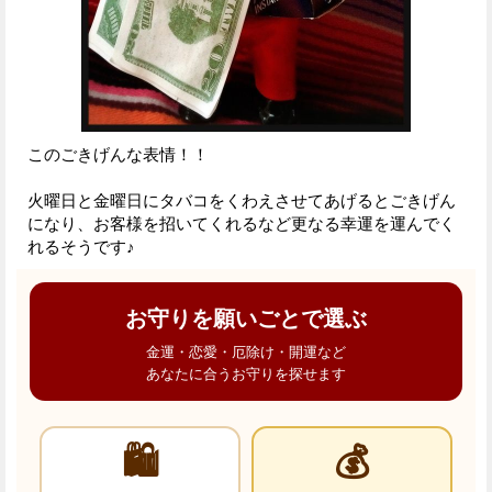
このごきげんな表情！！
火曜日と金曜日にタバコをくわえさせてあげるとごきげん
になり、お客様を招いてくれるなど更なる幸運を運んでく
れるそうです♪
お守りを願いごとで選ぶ
金運・恋愛・厄除け・開運など
あなたに合うお守りを探せます
🛍️
💰