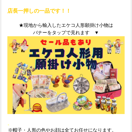
店長一押しの一品です！！
★現地から輸入したエケコ人形願掛け小物は
バナーをタップで見れます ▼
。
※帽子・人形の色やお顔は全てお任せになります。