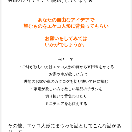
独自のアイディアで願掛けしています★
あなたの自由なアイデアで
望むものをエケコ人形に背負ってもらい
お願いをしてみては
いかがでしょうか。
例として
・ご縁が欲しい方はエケコ人形の首から五円玉をかける
・お家や車が欲しい方は
理想のお家や車のカタログを切り抜いて紐に挟む
・家電が欲しい方は欲しい製品のチラシを
切り抜いて背負わせたり
ミニチュアをお供えする
その他、エケコ人形にまつわる話としてこんな話があ
ります。