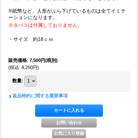
※紙幣など、人形がぶら下げているものは全てイミテ
ーションになります。
※タバコは付属しておりません。
・サイズ 約18ｃｍ
販売価格
:
7,500円
(税別)
(税込
:
8,250円
)
数量
:
返品特約に関する重要事項