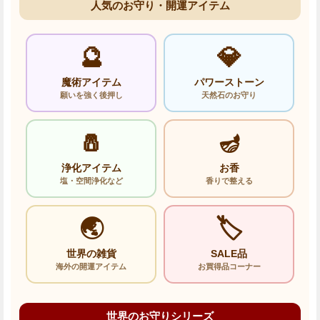
人気のお守り・開運アイテム
🔮
💎
魔術アイテム
パワーストーン
願いを強く後押し
天然石のお守り
🧂
🪔
浄化アイテム
お香
塩・空間浄化など
香りで整える
🌏
🏷️
世界の雑貨
SALE品
海外の開運アイテム
お買得品コーナー
世界のお守りシリーズ