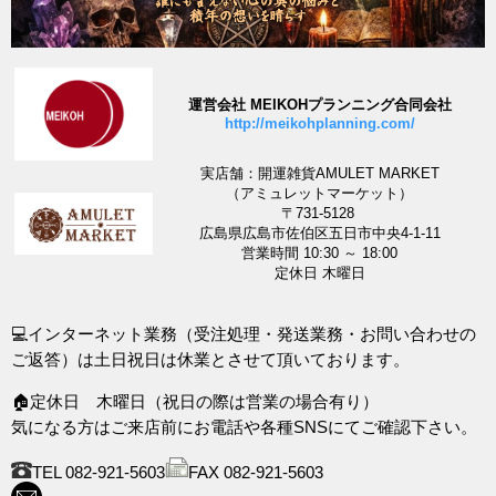
運営会社 MEIKOHプランニング合同会社
http://meikohplanning.com/
実店舗：開運雑貨AMULET MARKET
（アミュレットマーケット）
〒731-5128
広島県広島市佐伯区五日市中央4-1-11
営業時間 10:30 ～ 18:00
定休日 木曜日
💻インターネット業務（受注処理・発送業務・お問い合わせの
ご返答）は土日祝日は休業とさせて頂いております。
🏠定休日 木曜日（祝日の際は営業の場合有り）
気になる方はご来店前にお電話や各種SNSにてご確認下さい。
TEL 082-921-5603
FAX 082-921-5603