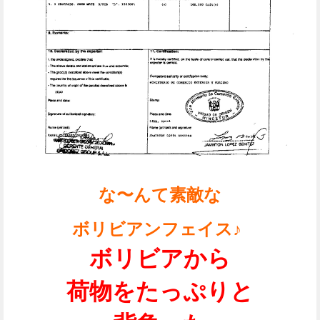
な〜んて素敵な
ボリビアンフェイス♪
ボリビアから
荷物をたっぷりと