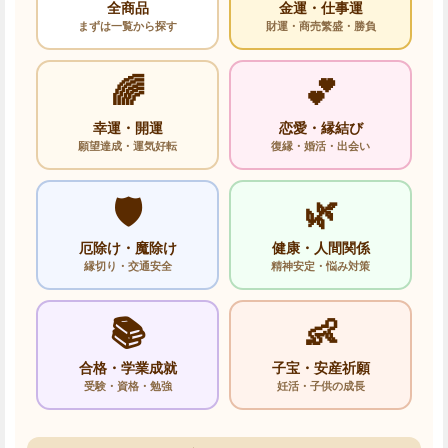
全商品
金運・仕事運
まずは一覧から探す
財運・商売繁盛・勝負
🌈
💕
幸運・開運
恋愛・縁結び
願望達成・運気好転
復縁・婚活・出会い
🛡️
🌿
厄除け・魔除け
健康・人間関係
縁切り・交通安全
精神安定・悩み対策
📚
👶
合格・学業成就
子宝・安産祈願
受験・資格・勉強
妊活・子供の成長