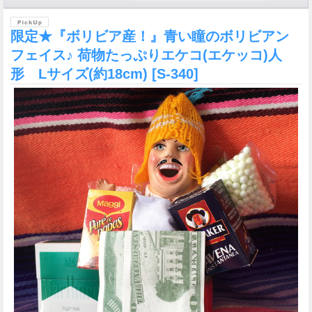
限定★『ボリビア産！』青い瞳のボリビアン
フェイス♪ 荷物たっぷりエケコ(エケッコ)人
形 Lサイズ(約18cm)
[S-340]