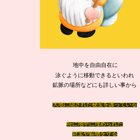
地中を自由自在に
泳ぐように移動できるといわれ
鉱脈の場所などにも詳しい事から
大地に隠された秘宝を護っている
特に地中に埋められた
財宝や鉱物を守る