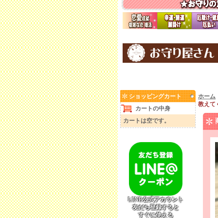
ショッピングカート
ホーム
教えて
カートの中身
カートは空です。
LINE公式アカウント
友だち登録すると
すぐに使える