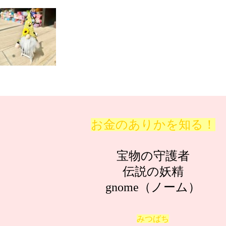
お金のありかを知る！
宝物の守護者
伝説の妖精
gnome（ノーム）
みつばち