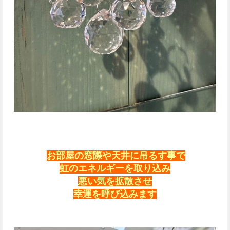
お部屋の窓際や天井に吊るす事で
虹のエネルギーを取り込み
悪い気を拡散させ
幸運を呼び込みます