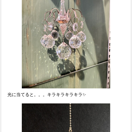
光に当てると。。。キラキラキラキラ✨