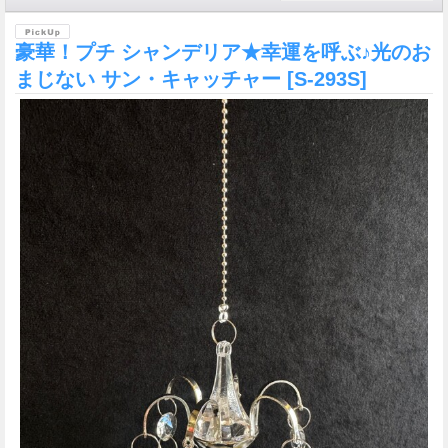
豪華！プチ シャンデリア★幸運を呼ぶ♪光のお
まじない サン・キャッチャー
[S-293S]