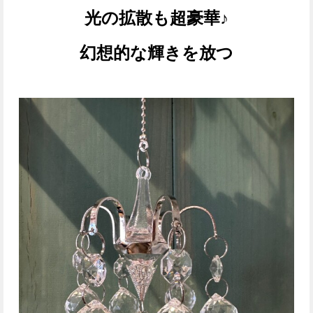
光の拡散も超豪華♪
幻想的な輝きを放つ