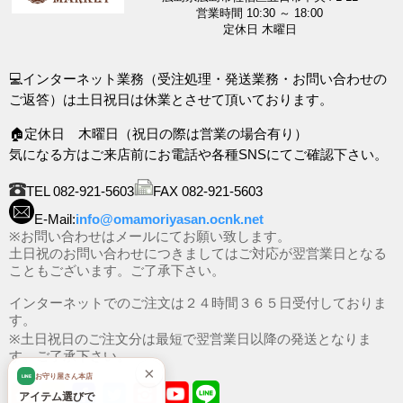
営業時間 10:30 ～ 18:00
定休日 木曜日
💻インターネット業務（受注処理・発送業務・お問い合わせの
ご返答）は土日祝日は休業とさせて頂いております。
🏠定休日 木曜日（祝日の際は営業の場合有り）
気になる方はご来店前にお電話や各種SNSにてご確認下さい。
TEL 082-921-5603
FAX 082-921-5603
E-Mail:
info@omamoriyasan.ocnk.net
※お問い合わせはメールにてお願い致します。
土日祝のお問い合わせにつきましてはご対応が翌営業日となる
こともございます。ご了承下さい。
インターネットでのご注文は２４時間３６５日受付しておりま
す。
※土日祝日のご注文分は最短で翌営業日以降の発送となりま
す。ご了承下さい。
×
お守り屋さん本店
LINE
アイテム選びで