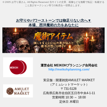
© 2005 お守り屋さん. All Rights Reserved 当サイトの文章、画像などを無断で転記・転載する
こと及びオークション等での転売を一切禁止します。
お守りやパワーストーンでは物足りない方へ▼
本場、西洋魔術の力をあなたに
運営会社 MEIKOHプランニング合同会社
http://meikohplanning.com/
実店舗：開運雑貨AMULET MARKET
（アミュレットマーケット）
〒731-5128
広島県広島市佐伯区五日市中央4-1-11
営業時間 10:30 ～ 18:00
定休日 木曜日