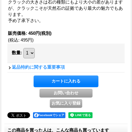
クラックの大きさは石の種類にもより大小の差があります
が、クラックこそが天然石の証拠であり最大の魅力でもあ
ります。
予め了承下さい。
販売価格
:
450円
(税別)
(税込
:
495円
)
数量
:
返品特約に関する重要事項
Facebookでシェア
この商品を買った人は、こんな商品も買っています