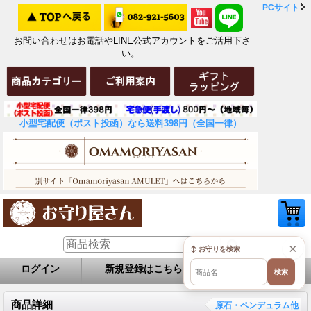
PCサイト
お問い合わせはお電話やLINE公式アカウントをご活用下さ
い。
小型宅配便（ポスト投函）なら送料398円（全国一律）
×
↕ お守りを検索
ログイン
新規登録はこちら
お問い合せ
検索
商品詳細
原石・ペンデュラム他