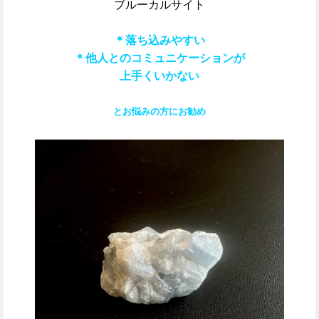
ブルーカルサイト
＊落ち込みやすい
＊他人とのコミュニケーションが
上手くいかない
と
お悩みの方にお勧め