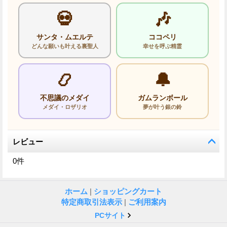
💀
🎶
サンタ・ムエルテ
ココペリ
どんな願いも叶える裏聖人
幸せを呼ぶ精霊
📿
🔔
不思議のメダイ
ガムランボール
メダイ・ロザリオ
夢が叶う銀の鈴
レビュー
0
件
ホーム
|
ショッピングカート
特定商取引法表示
|
ご利用案内
PCサイト