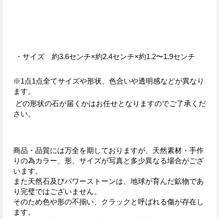
・サイズ 約3.6センチ×約2.4センチ×約1.2〜1.9センチ
※1点1点全てサイズや形状、色合いや透明感などが異なり
ます。
どの形状の石が届くかはお任せとなりますのでご了承くだ
さい。
商品・品質には万全を期しておりますが、天然素材・手作
りの為カラー、形、サイズが写真と多少異なる場合がござ
います。
また天然石及びパワーストーンは、地球が育んだ鉱物であ
り完璧ではございません。
そのため色や形の不揃い、クラックと呼ばれる傷が存在し
ます。