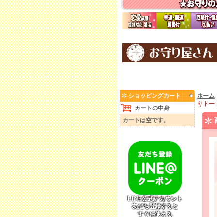
ショッピングカート
ホーム
りトー
カートの中身
カートは空です。
LINE公式アカウント
友だち登録すると
すぐに使える