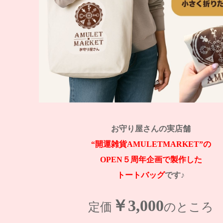
お守り屋さんの実店舗
“開運雑貨AMULETMARKET”の
OPEN５周年企画で製作した
トートバッグ
です♪
￥3,000
定価
のところ