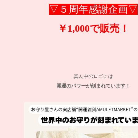
▽５周年感謝企画▽
￥1,000で販売！
真ん中のロゴには
開運のパワーが刻まれています！