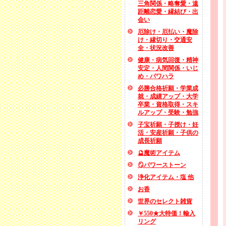
三角関係・略奪愛・遠
距離恋愛・縁結び・出
会い
厄除け・厄払い・魔除
け・縁切り・交通安
全・状況改善
健康・病気回復・精神
安定・人間関係・いじ
め・パワハラ
必勝合格祈願・学業成
就・成績アップ・大学
卒業・資格取得・スキ
ルアップ・受験・勉強
子宝祈願・子授け・妊
活・安産祈願・子供の
成長祈願
🔮魔術アイテム
🪞パワーストーン
浄化アイテム・塩 他
お香
世界のセレクト雑貨
￥550★大特価！輸入
リング