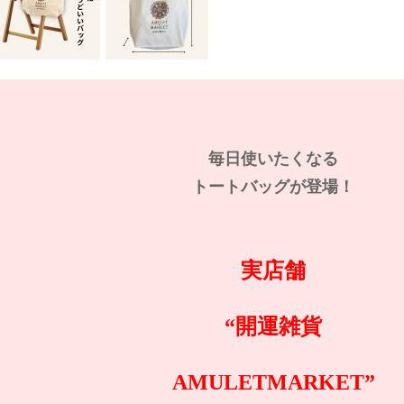
毎日使いたくなる
トートバッグが登場！
実店舗
“開運雑貨
AMULETMARKET”