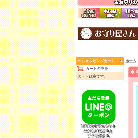
ショッピングカート
ホーム
カートの中身
カートは空です。
LINE公式アカウント
友だち登録すると
すぐに使える