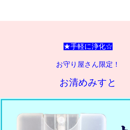
★手軽に浄化☆
お守り屋さん限定！
お清めみすと