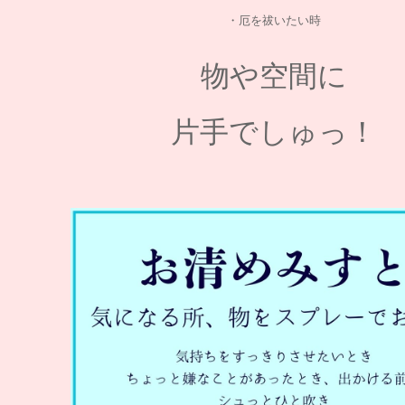
・厄を祓いたい時
物や空間に
片手でしゅっ！