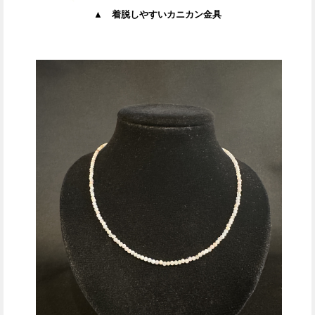
▲ 着脱しやすいカニカン金具