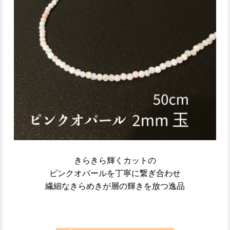
きらきら輝くカットの
ピンクオパールを丁寧に繋ぎ合わせ
繊細なきらめきが層の輝きを放つ逸品