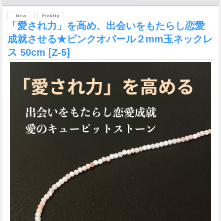
「愛され力」を高め、出会いをもたらし恋愛
成就させる★ピンクオパール２mm玉ネックレ
ス 50cm
[Z-5]