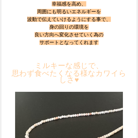
幸福感を高め、
周囲にも
明るいエネルギーを
波動で伝えていけるようにする事で、
身の回りの環境を
良い方向へ変化させていく為の
サポートとなってくれます
ミルキーな感じで、
思わず食べたくなる様なカワイら
しさ♥