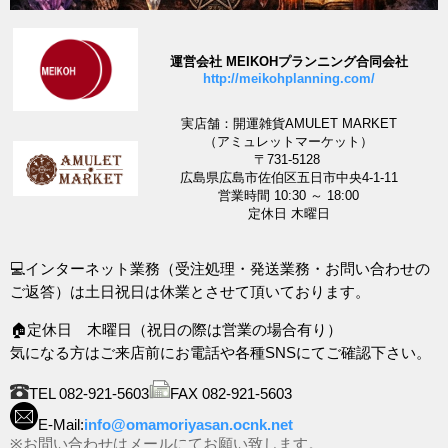
運営会社 MEIKOHプランニング合同会社
http://meikohplanning.com/
実店舗：開運雑貨AMULET MARKET
（アミュレットマーケット）
〒731-5128
広島県広島市佐伯区五日市中央4-1-11
営業時間 10:30 ～ 18:00
定休日 木曜日
💻インターネット業務（受注処理・発送業務・お問い合わせの
ご返答）は土日祝日は休業とさせて頂いております。
🏠定休日 木曜日（祝日の際は営業の場合有り）
気になる方はご来店前にお電話や各種SNSにてご確認下さい。
TEL 082-921-5603
FAX 082-921-5603
E-Mail:
info@omamoriyasan.ocnk.net
※お問い合わせはメールにてお願い致します。