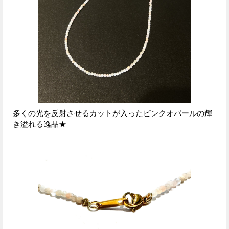
多くの光を反射させるカットが入ったピンクオパールの輝
き溢れる逸品★