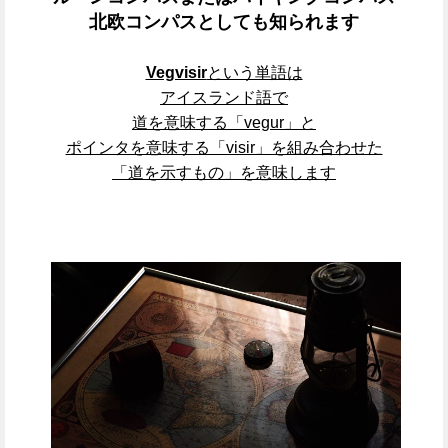
北欧コンパスとしても知られます
Vegvisir
という単語は
アイスランド語で
道を意味する「vegur」と
ポインタを意味する「visir」を組み合わせた
「道を示すもの」を意味します