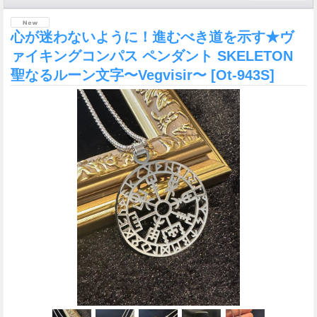
心が迷わないように！進むべき道を示す★ヴ
ァイキングコンパス ペンダント SKELETON
聖なるルーン文字〜Vegvisir〜
[Ot-943S]