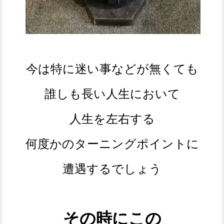
今は特に迷い事などが無くても
誰しも長い人生において
人生を左右する
何度かの
ターニングポイントに
遭遇するでしょう
その時に
この