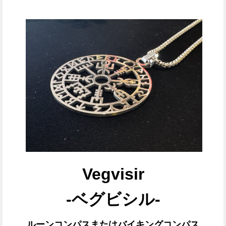
Vegvisir
-ベグビシル-
ルーンコンパスまたはバイキングコンパス