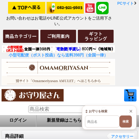
PCサイト
お問い合わせはお電話やLINE公式アカウントをご活用下さ
い。
小型宅配便（ポスト投函）なら送料398円（全国一律）
×
↕ お守りを検索
ログイン
新規登録はこちら
お問い合せ
検索
商品詳細
アクセサリー