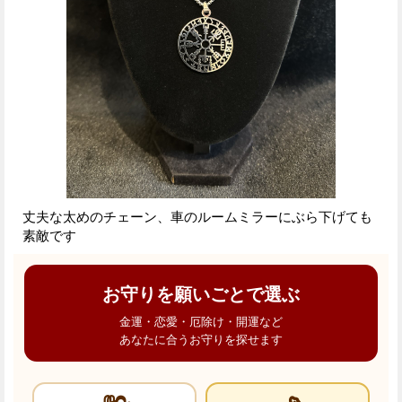
丈夫な太めのチェーン、車のルームミラーにぶら下げても
素敵です
お守りを願いごとで選ぶ
金運・恋愛・厄除け・開運など
あなたに合うお守りを探せます