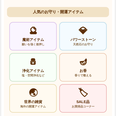
人気のお守り・開運アイテム
🔮
💎
魔術アイテム
パワーストーン
願いを強く後押し
天然石のお守り
🧂
🪔
浄化アイテム
お香
塩・空間浄化など
香りで整える
🌏
🏷️
世界の雑貨
SALE品
海外の開運アイテム
お買得品コーナー