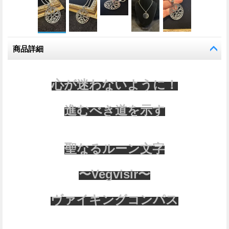
商品詳細
心が迷わないように！
進むべき道を示す
聖なるルーン文字
〜Vegvisir〜
ヴァイキングコンパス