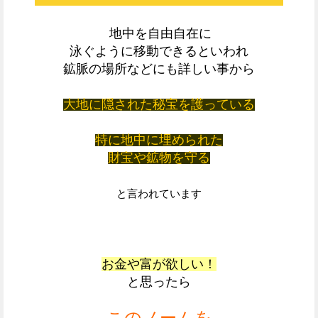
地中を自由自在に
泳ぐように移動できるといわれ
鉱脈の場所などにも詳しい事から
大地に隠された秘宝を護っている
特に地中に埋められた
財宝や鉱物を守る
と言われています
お金や富が欲しい！
と思ったら
このノームを