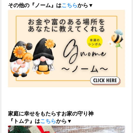
その他の『ノーム』は
こちら
から▼
家庭に幸せをもたらすお家の守り神
『トムテ』は
こちら
から▼