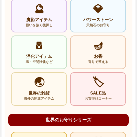
🔮
💎
魔術アイテム
パワーストーン
願いを強く後押し
天然石のお守り
🧂
🪔
浄化アイテム
お香
塩・空間浄化など
香りで整える
🌏
🏷️
世界の雑貨
SALE品
海外の開運アイテム
お買得品コーナー
世界のお守りシリーズ