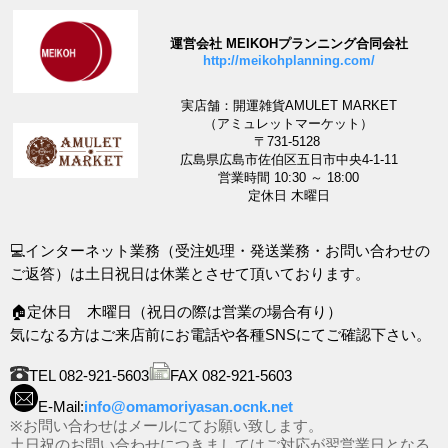
運営会社 MEIKOHプランニング合同会社
http://meikohplanning.com/
実店舗：開運雑貨AMULET MARKET
（アミュレットマーケット）
〒731-5128
広島県広島市佐伯区五日市中央4-1-11
営業時間 10:30 ～ 18:00
定休日 木曜日
💻インターネット業務（受注処理・発送業務・お問い合わせの
ご返答）は土日祝日は休業とさせて頂いております。
🏠定休日 木曜日（祝日の際は営業の場合有り）
気になる方はご来店前にお電話や各種SNSにてご確認下さい。
TEL 082-921-5603
FAX 082-921-5603
E-Mail:
info@omamoriyasan.ocnk.net
※お問い合わせはメールにてお願い致します。
土日祝のお問い合わせにつきましてはご対応が翌営業日となる