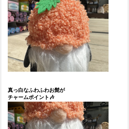
真っ白なふわふわお髭が
チャームポイント🎶