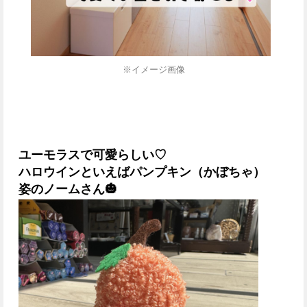
※イメージ画像
ユーモラスで可愛らしい♡
ハロウインといえばパンプキン（かぼちゃ）
姿のノームさん🎃