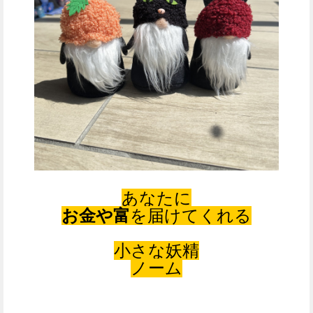
あなたに
お金や富
を届けてくれる
小さな妖精
ノーム