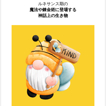
ルネサンス期の
魔法や
錬金術に登場する
神話上の生き物