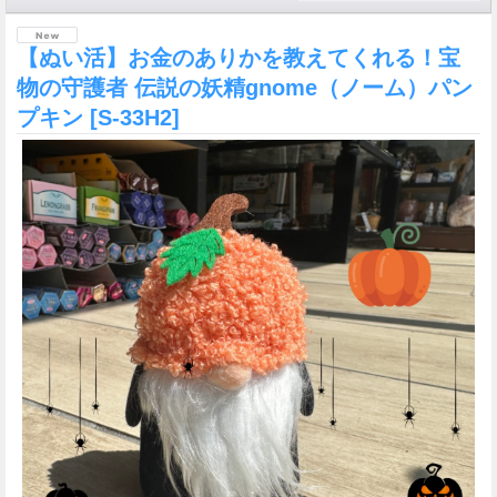
【ぬい活】お金のありかを教えてくれる！宝
物の守護者 伝説の妖精gnome（ノーム）パン
プキン
[S-33H2]