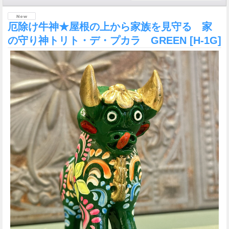
厄除け牛神★屋根の上から家族を見守る 家
の守り神トリト・デ・プカラ GREEN
[H-1G]