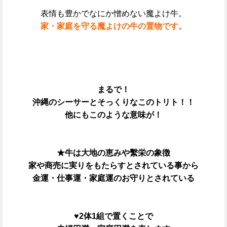
表情も豊かでなにか憎めない魔よけ牛。
家・家庭を守る魔よけの牛の置物です。
まるで！
沖縄のシーサーとそっくりなこのトリト！！
他にもこのような意味が！
★牛は大地の恵みや繫栄の象徴
家や商売に実りをもたらすとされている事から
金運・仕事運・家庭運のお守りとされている
♥2体1組で置くことで