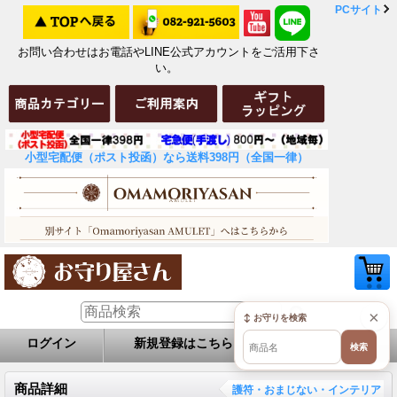
PCサイト
お問い合わせはお電話やLINE公式アカウントをご活用下さ
い。
小型宅配便（ポスト投函）なら送料398円（全国一律）
×
↕ お守りを検索
ログイン
新規登録はこちら
お問い合せ
検索
商品詳細
護符・おまじない・インテリア