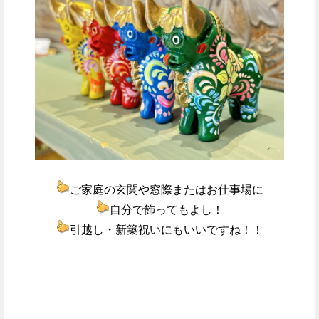
ご家庭の玄関や窓際またはお仕事場に
自分で飾ってもよし！
引越し・新築祝いにもいいですね！！