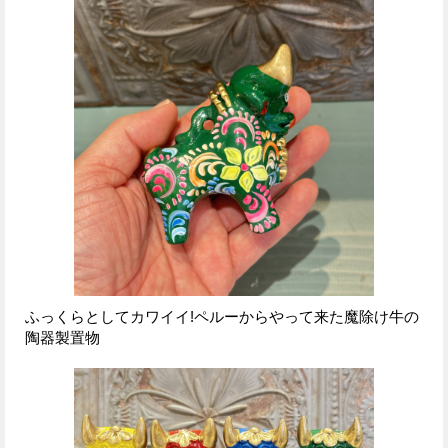
ふっくらとしてカワイイ!ペルーからやって来た魔除け牛の
陶器製置物