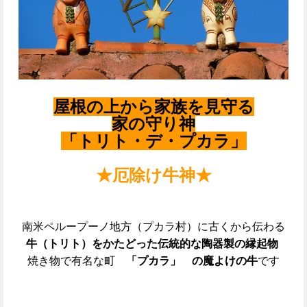
屋根の上から家族を見守る
家の守り神
「トリト・デ・プカラ」
★厄除け牛神★
南米ペループーノ地方（プカラ村）に古くから伝わる
牛（トリト）をかたどった伝統的な陶器製の縁起物
焼き物で有名な町
「プカラ」 の魔よけの牛
です