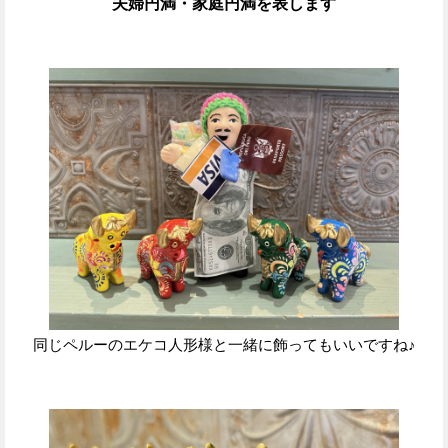
夫婦円満・家庭円満を表します
同じペルーのエケコ人形様と一緒に飾ってもいいですね♪