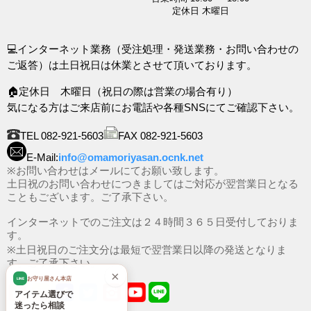
定休日 木曜日
💻インターネット業務（受注処理・発送業務・お問い合わせの
ご返答）は土日祝日は休業とさせて頂いております。
🏠定休日 木曜日（祝日の際は営業の場合有り）
気になる方はご来店前にお電話や各種SNSにてご確認下さい。
TEL 082-921-5603
FAX 082-921-5603
E-Mail:
info@omamoriyasan.ocnk.net
※お問い合わせはメールにてお願い致します。
土日祝のお問い合わせにつきましてはご対応が翌営業日となる
こともございます。ご了承下さい。
インターネットでのご注文は２４時間３６５日受付しておりま
す。
※土日祝日のご注文分は最短で翌営業日以降の発送となりま
す。ご了承下さい。
×
お守り屋さん本店
LINE
アイテム選びで
迷ったら相談