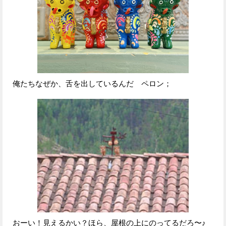
俺たちなぜか、舌を出しているんだ ペロン；
おーい！見えるかい？ほら、屋根の上にのってるだろ〜♪