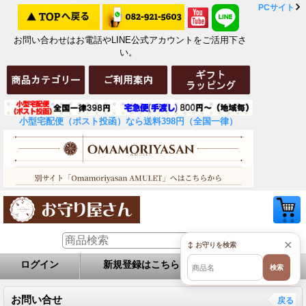
PCサイト
お問い合わせはお電話やLINE公式アカウントをご活用下さ
い。
小型宅配便（ポスト投函）なら送料398円（全国一律）
×
↕ お守りを検索
ログイン
新規登録はこちら
お問い合せ
検索
お問い合せ
戻る