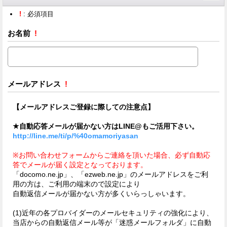
!
: 必須項目
お名前
!
メールアドレス
!
【メールアドレスご登録に際しての注意点】
★自動応答メールが届かない方はLINE@もご活用下さい。
http://line.me/ti/p/%40omamoriyasan
※お問い合わせフォームからご連絡を頂いた場合、必ず自動応
答でメールが届く設定となっております。
「docomo.ne.jp」、「ezweb.ne.jp」のメールアドレスをご利
用の方は、ご利用の端末ので設定により
自動返信メールが届かない方が多くいらっしゃいます。
(1)近年の各プロバイダーのメールセキュリティの強化により、
当店からの自動返信メール等が「迷惑メールフォルダ」に自動