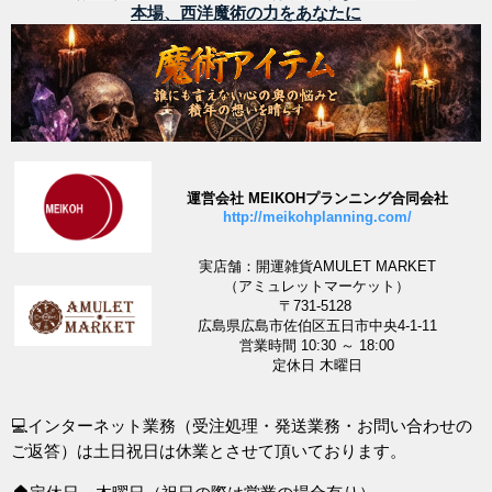
本場、西洋魔術の力をあなたに
運営会社 MEIKOHプランニング合同会社
http://meikohplanning.com/
実店舗：開運雑貨AMULET MARKET
（アミュレットマーケット）
〒731-5128
広島県広島市佐伯区五日市中央4-1-11
営業時間 10:30 ～ 18:00
定休日 木曜日
💻インターネット業務（受注処理・発送業務・お問い合わせの
ご返答）は土日祝日は休業とさせて頂いております。