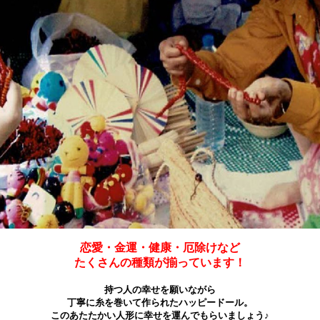
恋愛・金運・健康・厄除けなど
たくさんの種類が揃っています！
持つ人の幸せを願いながら
丁寧に糸を巻いて作られたハッピードール。
このあたたかい人形に幸せを運んでもらいましょう♪