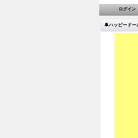
ログイン
🔔ハッピードー