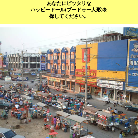
あなたにピッタリな
ハッピードール(ブードゥー人形)を
探してください。