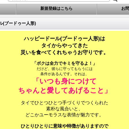
新規登録はこちら
お
ル(ブードゥー人形)
ハッピードール(ブードゥー人形)は
タイからやってきた
災いを食べてくれちゃうお守りです。
「ボクは全力でキミを守るよ！」
だけど、彼らに守ってもらうには
条件があるんです。それは、
「いつも身につけて
ちゃんと愛してあげること」
タイでひとつひとつ手づくりでつくられた
素朴な風合いと、
どこかユーモラスな表情が魅力です。
ひとりひとりに意味や特徴がありますので