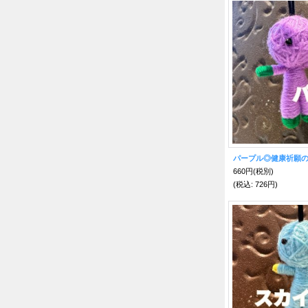
660円
(税別)
(税込
:
726円)