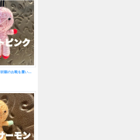
ライトピンク◎健康祈願のお靴を履いたハッピードール（ブドゥー人形）◎厄を食べて幸運を招くお守り◎