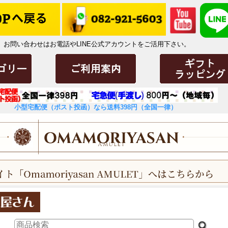
お問い合わせはお電話やLINE公式アカウントをご活用下さい。
小型宅配便（ポスト投函）なら送料398円（全国一律）