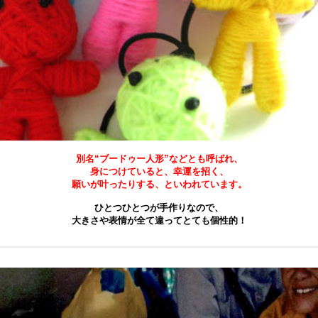
別名“ブードゥー人形”などとも呼ばれ、
身につけていると、幸運を招く、
願いが叶ったりする、といわれています。
ひとつひとつが手作りなので、
大きさや表情が全て違ってとても個性的！