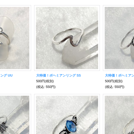
ング UU
大特価！ボヘミアンリング SS
大特価！ボヘミアン
500円
(税別)
500円
(税別)
(税込
:
550円)
(税込
:
550円)