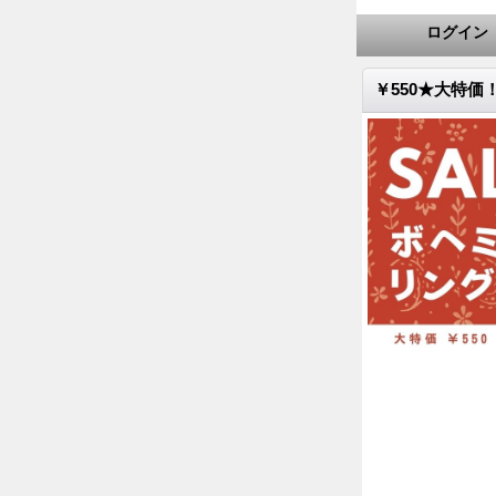
ログイン
￥550★大特価