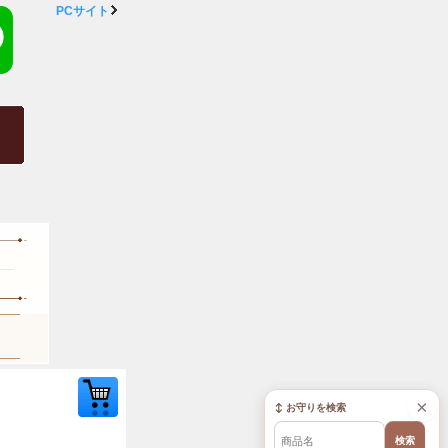
PCサイト
×
↕ お守りを検索
検索