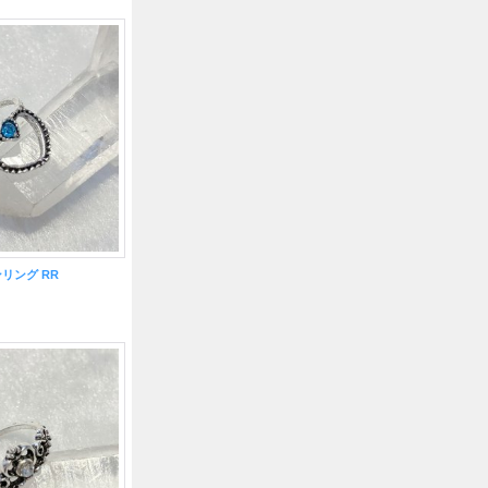
リング RR