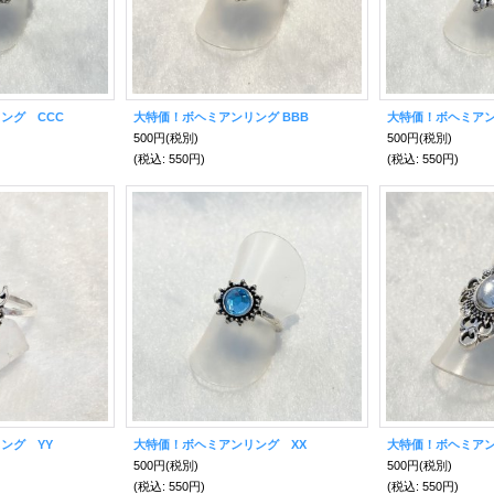
ング CCC
大特価！ボヘミアンリング BBB
大特価！ボヘミアン
500円
(税別)
500円
(税別)
(税込
:
550円)
(税込
:
550円)
ング YY
大特価！ボヘミアンリング XX
大特価！ボヘミアン
500円
(税別)
500円
(税別)
(税込
:
550円)
(税込
:
550円)