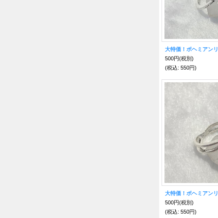
大特価！ボヘミアンリ
500円
(税別)
(税込
:
550円)
大特価！ボヘミアンリ
500円
(税別)
(税込
:
550円)