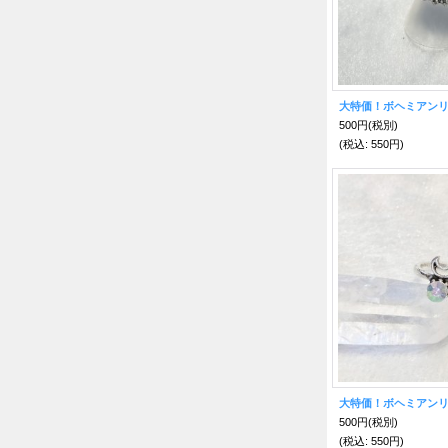
大特価！ボヘミアンリ
500円
(税別)
(税込
:
550円)
大特価！ボヘミアンリ
500円
(税別)
(税込
:
550円)