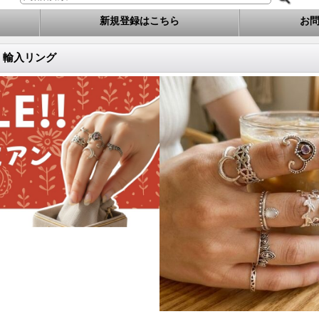
新規登録はこちら
お
！輸入リング