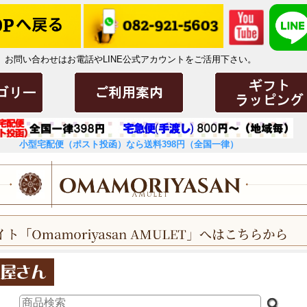
お問い合わせはお電話やLINE公式アカウントをご活用下さい。
小型宅配便（ポスト投函）なら送料398円（全国一律）