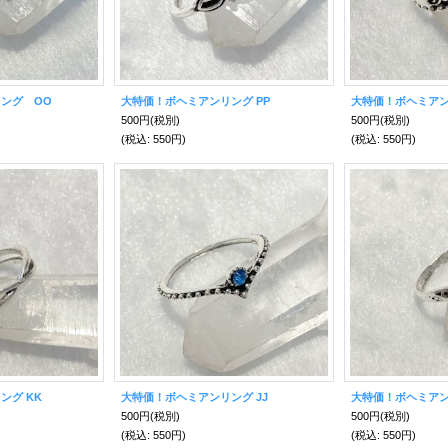
ング OO
大特価！ボヘミアンリング PP
大特価！ボヘミアン
500円
(税別)
500円
(税別)
(税込
:
550円)
(税込
:
550円)
ング KK
大特価！ボヘミアンリング JJ
大特価！ボヘミアン
500円
(税別)
500円
(税別)
(税込
:
550円)
(税込
:
550円)