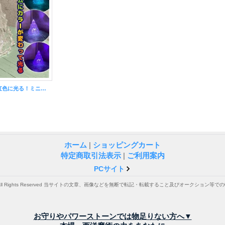
ツリー型LEDライト 虹色に光る！ミニツリー
ホーム
|
ショッピングカート
特定商取引法表示
|
ご利用案内
PCサイト
. All Rights Reserved 当サイトの文章、画像などを無断で転記・転載すること及びオークション
お守りやパワーストーンでは物足りない方へ▼