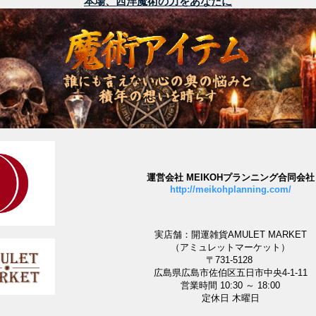
本場、西洋魔術の力をあなたに
運営会社 MEIKOHプランニング合同会社
http://meikohplanning.com/
実店舗：開運雑貨AMULET MARKET
（アミュレットマーケット）
〒731-5128
広島県広島市佐伯区五日市中央4-1-11
営業時間 10:30 ～ 18:00
定休日 木曜日