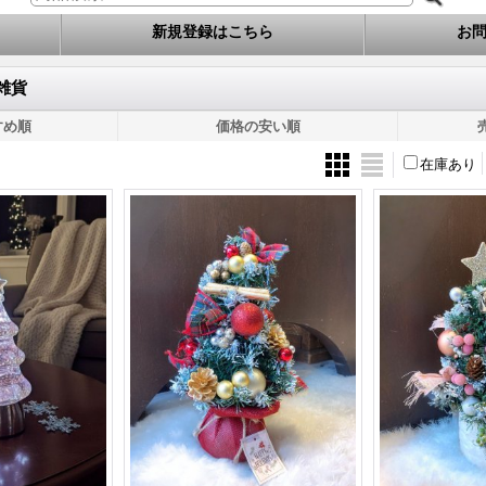
新規登録はこちら
お
雑貨
すめ順
価格の安い順
在庫あり