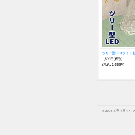
1,500円
(税別)
(税込
:
1,650円)
© 2005 お守り屋さん