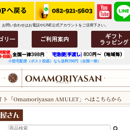
お問い合わせはお電話やLINE公式アカウントをご活用下さい。
小型宅配便（ポスト投函）なら送料398円（全国一律）