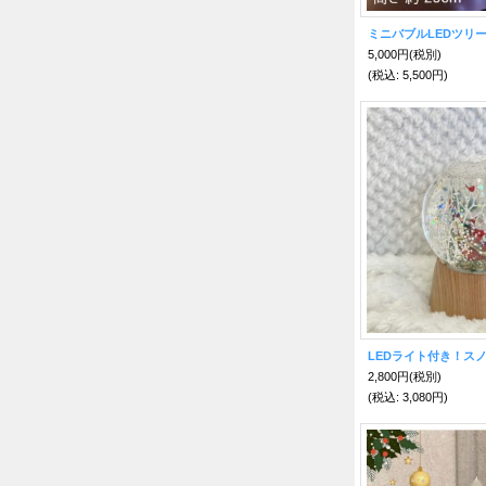
5,000円
(税別)
(税込
:
5,500円)
LEDライト付き！ス
2,800円
(税別)
(税込
:
3,080円)