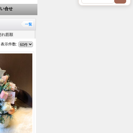
問い合せ
一覧
売れ筋順
表示件数
: