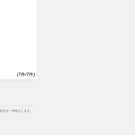
(7件/7件)
等での転売を一切禁止します。