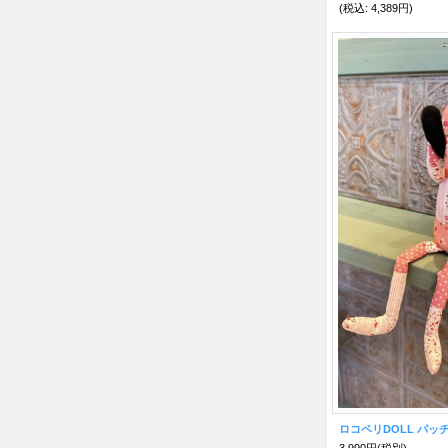
(税込
:
4,389円)
3,990円
(税別)