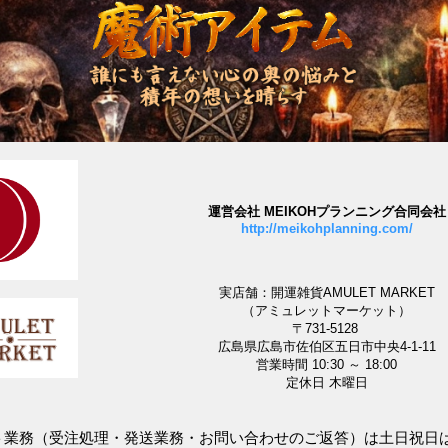
運営会社 MEIKOHプランニング合同会社
http://meikohplanning.com/
実店舗：開運雑貨AMULET MARKET
（アミュレットマーケット）
〒731-5128
広島県広島市佐伯区五日市中央4-1-11
営業時間 10:30 ～ 18:00
定休日 木曜日
ット業務（受注処理・発送業務・お問い合わせのご返答）は土日祝日