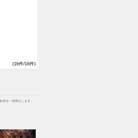
(16件/16件)
等での転売を一切禁止します。