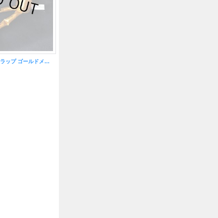
ロコペリDOLLストラップ ゴールドメタリック 〜お金を呼ぶ精霊〜