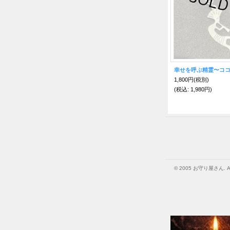
1,800円
(税別)
(税込
:
1,980円)
© 2005 お守り屋さん