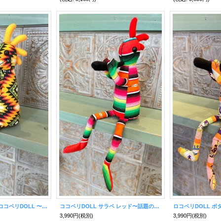
アメリカン オルテガ ココペリDOLL 〜話題の幸せを呼ぶ精霊〜
ココペリDOLL サラペ レッド〜話題の幸せを呼ぶ精霊〜
3,990円
(税別)
3,990円
(税別)