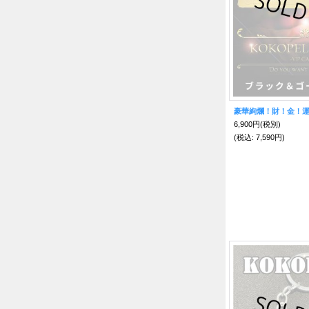
6,900円
(税別)
(税込
:
7,590円)