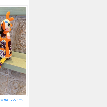
ロコペリDOLL ボタニカル・ハワイ〜話題の幸せを呼ぶ精霊〜