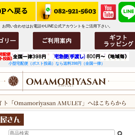
お問い合わせはお電話やLINE公式アカウントをご活用下さい。
小型宅配便（ポスト投函）なら送料398円（全国一律）