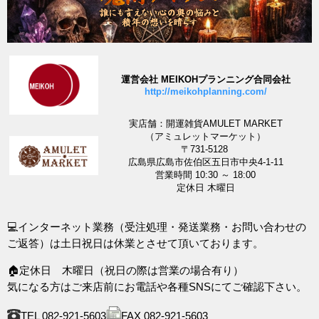
運営会社 MEIKOHプランニング合同会社
http://meikohplanning.com/
実店舗：開運雑貨AMULET MARKET
（アミュレットマーケット）
〒731-5128
広島県広島市佐伯区五日市中央4-1-11
営業時間 10:30 ～ 18:00
定休日 木曜日
💻インターネット業務（受注処理・発送業務・お問い合わせの
ご返答）は土日祝日は休業とさせて頂いております。
🏠定休日 木曜日（祝日の際は営業の場合有り）
気になる方はご来店前にお電話や各種SNSにてご確認下さい。
TEL 082-921-5603
FAX 082-921-5603