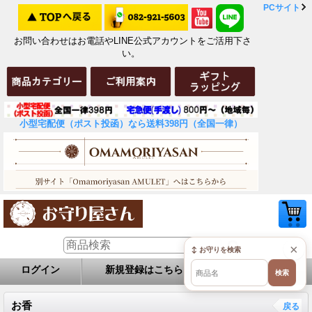
PCサイト
お問い合わせはお電話やLINE公式アカウントをご活用下さ
い。
小型宅配便（ポスト投函）なら送料398円（全国一律）
×
↕ お守りを検索
ログイン
新規登録はこちら
お問い合せ
検索
お香
戻る