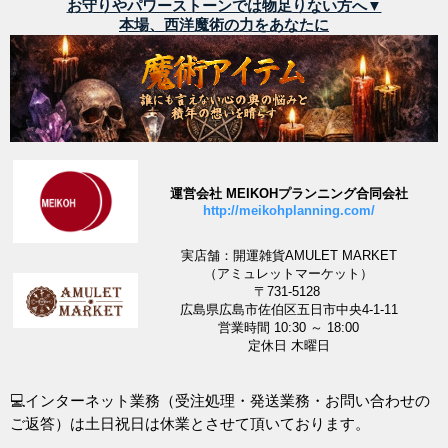
お守りやパワーストーンでは物足りない方へ▼
本場、西洋魔術の力をあなたに
運営会社 MEIKOHプランニング合同会社
http://meikohplanning.com/
実店舗：開運雑貨AMULET MARKET
（アミュレットマーケット）
〒731-5128
広島県広島市佐伯区五日市中央4-1-11
営業時間 10:30 ～ 18:00
定休日 木曜日
💻インターネット業務（受注処理・発送業務・お問い合わせの
ご返答）は土日祝日は休業とさせて頂いております。