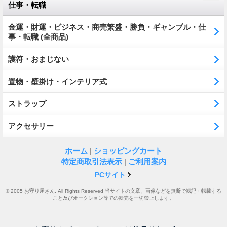
仕事・転職
金運・財運・ビジネス・商売繁盛・勝負・ギャンブル・仕
事・転職 (全商品)
護符・おまじない
置物・壁掛け・インテリア式
ストラップ
アクセサリー
ホーム
|
ショッピングカート
特定商取引法表示
|
ご利用案内
PCサイト
© 2005 お守り屋さん. All Rights Reserved 当サイトの文章、画像などを無断で転記・転載する
こと及びオークション等での転売を一切禁止します。