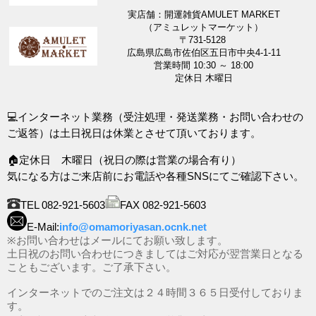
実店舗：開運雑貨AMULET MARKET
（アミュレットマーケット）
〒731-5128
広島県広島市佐伯区五日市中央4-1-11
営業時間 10:30 ～ 18:00
定休日 木曜日
💻インターネット業務（受注処理・発送業務・お問い合わせの
ご返答）は土日祝日は休業とさせて頂いております。
🏠定休日 木曜日（祝日の際は営業の場合有り）
気になる方はご来店前にお電話や各種SNSにてご確認下さい。
TEL 082-921-5603
FAX 082-921-5603
E-Mail:
info@omamoriyasan.ocnk.net
※お問い合わせはメールにてお願い致します。
土日祝のお問い合わせにつきましてはご対応が翌営業日となる
こともございます。ご了承下さい。
インターネットでのご注文は２４時間３６５日受付しておりま
す。