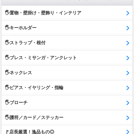
🖐️置物・壁掛け・壁飾り・インテリア
🖐️キーホルダー
🖐️ストラップ・根付
🖐️ブレス・ミサンガ・アンクレット
🖐️ネックレス
🖐️ピアス・イヤリング・指輪
🖐️ブローチ
🖐️護符／カード／ステッカー
🚩店長厳選！逸品もの◎