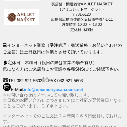
実店舗：開運雑貨AMULET MARKET
（アミュレットマーケット）
〒731-5128
広島県広島市佐伯区五日市中央4-1-11
営業時間 10:30 ～ 18:00
定休日 木曜日
💻インターネット業務（受注処理・発送業務・お問い合わせの
ご返答）は土日祝日は休業とさせて頂いております。
🏠定休日 木曜日（祝日の際は営業の場合有り）
気になる方はご来店前にお電話や各種SNSにてご確認下さい。
TEL 082-921-5603
FAX 082-921-5603
E-Mail:
info@omamoriyasan.ocnk.net
※お問い合わせはメールにてお願い致します。
土日祝のお問い合わせにつきましてはご対応が翌営業日となる
こともございます。ご了承下さい。
インターネットでのご注文は２４時間３６５日受付しておりま
す。