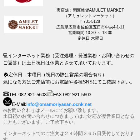
実店舗：開運雑貨AMULET MARKET
（アミュレットマーケット）
〒731-5128
広島県広島市佐伯区五日市中央4-1-11
営業時間 10:30 ～ 18:00
定休日 木曜日
💻インターネット業務（受注処理・発送業務・お問い合わせの
ご返答）は土日祝日は休業とさせて頂いております。
🏠定休日 木曜日（祝日の際は営業の場合有り）
気になる方はご来店前にお電話や各種SNSにてご確認下さい。
TEL 082-921-5603
FAX 082-921-5603
E-Mail:
info@omamoriyasan.ocnk.net
※お問い合わせはメールにてお願い致します。
土日祝のお問い合わせにつきましてはご対応が翌営業日となる
こともございます。ご了承下さい。
インターネットでのご注文は２４時間３６５日受付しておりま
す。