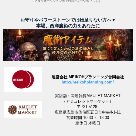
こと及びオークション等での転売を一切禁止します。
お守りやパワーストーンでは物足りない方へ▼
本場、西洋魔術の力をあなたに
運営会社 MEIKOHプランニング合同会社
http://meikohplanning.com/
実店舗：開運雑貨AMULET MARKET
（アミュレットマーケット）
〒731-5128
広島県広島市佐伯区五日市中央4-1-11
営業時間 10:30 ～ 18:00
定休日 木曜日