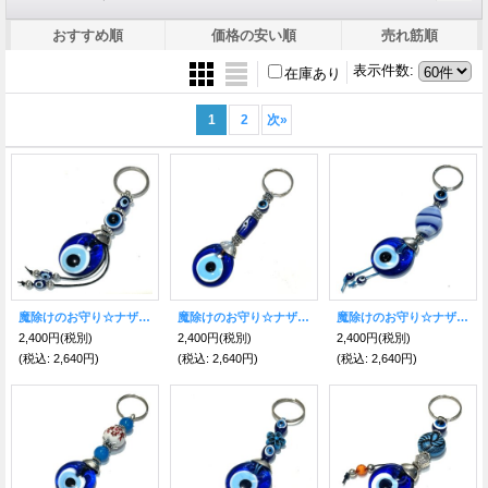
おすすめ順
価格の安い順
売れ筋順
表示件数
:
在庫あり
1
2
次
»
魔除けのお守り☆ナザールボンジュウキーホルダー G
魔除けのお守り☆ナザールボンジュウキーホルダー F
魔除けのお守り☆ナザールボンジュウキーホルダー E
2,400円
(税別)
2,400円
(税別)
2,400円
(税別)
(税込
:
2,640円)
(税込
:
2,640円)
(税込
:
2,640円)