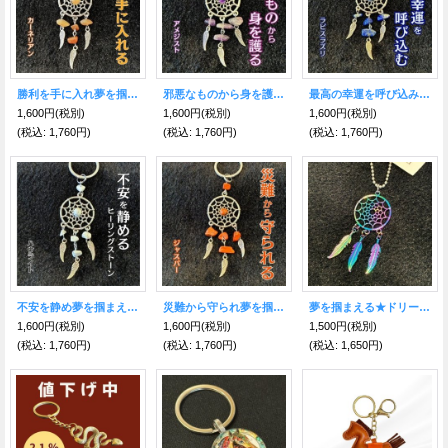
勝利を手に入れ夢を掴まえる★ドリームキャッチャー キーホルダー カーネリアン付
邪悪なものから身を護り夢を掴まえる★ドリームキャッチャー キーホルダー アメジスト付
最高の幸運を呼び込み夢を掴まえる★ドリームキャッチャー キーホルダー ラピスラズリ付
1,600円
(税別)
1,600円
(税別)
1,600円
(税別)
(税込
:
1,760円)
(税込
:
1,760円)
(税込
:
1,760円)
不安を静め夢を掴まえる★ドリームキャッチャー キーホルダー ハウライト付
災難から守られ夢を掴まえる★ドリームキャッチャー キーホルダー ジャスパー付
夢を掴まえる★ドリームキャッチャー キーホルダー レインボー
1,600円
(税別)
1,600円
(税別)
1,500円
(税別)
(税込
:
1,760円)
(税込
:
1,760円)
(税込
:
1,650円)