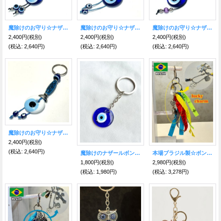
魔除けのお守り☆ナザールボンジュウキーホルダー D
魔除けのお守り☆ナザールボンジュウキーホルダー C
魔除けのお守り☆ナザールボンジュウキーホルダー B
2,400円
(税別)
2,400円
(税別)
2,400円
(税別)
(税込
:
2,640円)
(税込
:
2,640円)
(税込
:
2,640円)
魔除けのお守り☆ナザールボンジュウキーホルダー A
2,400円
(税別)
(税込
:
2,640円)
魔除けのナザールボンジュウキーホルダー
本場ブラジル製☆ボンフィンキーホルダーミックス09【サッカー関連お守り】
1,800円
(税別)
2,980円
(税別)
(税込
:
1,980円)
(税込
:
3,278円)