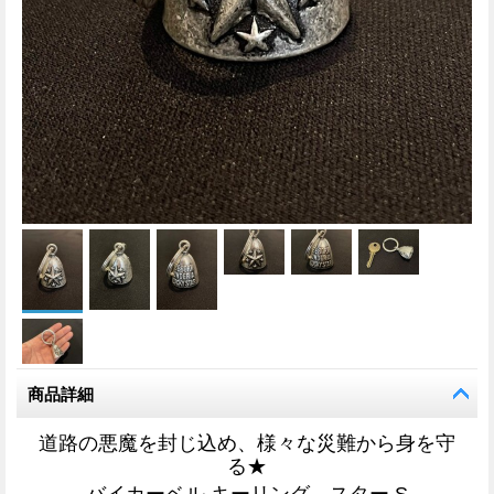
商品詳細
道路の悪魔を封じ込め、様々な災難から身を守
る★
バイカーベル キーリング
スター S