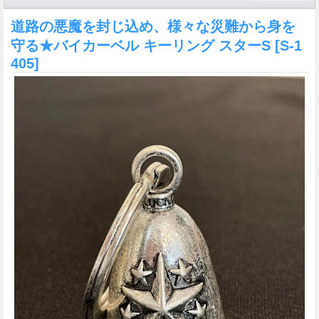
道路の悪魔を封じ込め、様々な災難から身を
守る★バイカーベル キーリング スターS
[S-1
405]