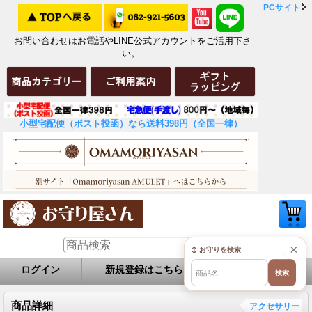
PCサイト
お問い合わせはお電話やLINE公式アカウントをご活用下さ
い。
小型宅配便（ポスト投函）なら送料398円（全国一律）
×
↕ お守りを検索
ログイン
新規登録はこちら
お問い合せ
検索
商品詳細
アクセサリー