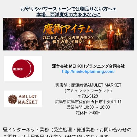
お守りやパワーストーンでは物足りない方へ▼
本場、西洋魔術の力をあなたに
運営会社 MEIKOHプランニング合同会社
http://meikohplanning.com/
実店舗：開運雑貨AMULET MARKET
（アミュレットマーケット）
〒731-5128
広島県広島市佐伯区五日市中央4-1-11
営業時間 10:30 ～ 18:00
定休日 木曜日
💻インターネット業務（受注処理・発送業務・お問い合わせの
ご返答）は土日祝日は休業とさせて頂いております。