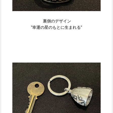
裏側のデザイン
”幸運の星のもとに生まれる”